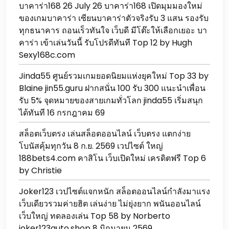
บาคาร่า168 26 July 26 บาคาร่า168 เปิดมุมมองใหม่
ของเกมบาคาร่า เซียนบาคาร่าตัวจริงรับ 3 แสน รองรับ
ทุกธนาคาร ถอนเร็วทันใจ เว็บดี มีโต๊ะให้เลือกเยอะ บา
คาร่า เข้าเล่นวันนี้ รับโปรดีทันที Top 12 by Hugh
Sexy168c.com
Jinda55 ศูนย์รวมเกมยอดนิยมแห่งยุคใหม่ Top 33 by
Blaine jin55.guru ฝากสนั่น 100 รับ 300 แนะนำเพื่อน
รับ 5% จุดหมายของสายเกมทั่วโลก jinda55 เริ่มสนุก
ได้ทันที 16 กรกฎาคม 69
สล็อตเว็บตรง เล่นสล็อตออนไลน์ เว็บตรง แตกง่าย
โบนัสคุ้มทุกวัน 8 ก.ย. 2569 เวปไซต์ ใหญ่
188bets4.com คาสิโน เว็บเปิดใหม่ เครดิตฟรี Top 6
by Christie
Joker123 เวปไซต์แจกหนัก สล็อตออนไลน์กำลังมาแรง
เว็บเดียวรวมค่ายฮิต เล่นง่าย ไม่ยุ่งยาก พนันออนไลน์
เว็บใหญ่ ทดลองเล่น Top 58 by Norberto
joker123auto.shop 8 มิถุนายน 2569