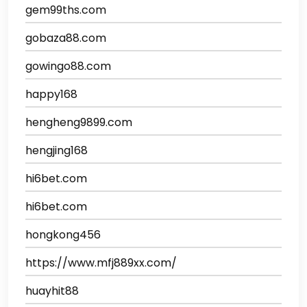
gem99ths.com
gobaza88.com
gowingo88.com
happy168
hengheng9899.com
hengjing168
hi6bet.com
hi6bet.com
hongkong456
https://www.mfj889xx.com/
huayhit88