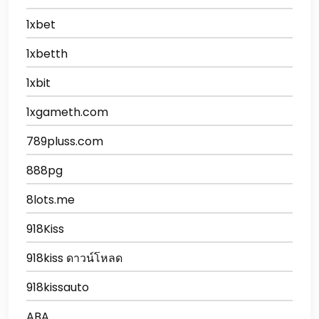
1xbet
1xbetth
1xbit
1xgameth.com
789pluss.com
888pg
8lots.me
918Kiss
918kiss ดาวน์โหลด
918kissauto
ABA