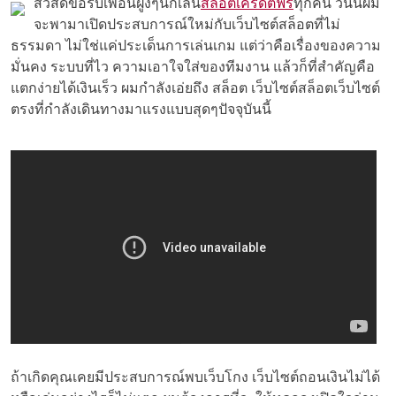
สวัสดีขอรับเพื่อนฝูงๆนักเล่น
สล็อตเครดิตฟรี
ทุกคน วันนี้ผม
จะพามาเปิดประสบการณ์ใหม่กับเว็บไซต์สล็อตที่ไม่
ธรรมดา ไม่ใช่แค่ประเด็นการเล่นเกม แต่ว่าคือเรื่องของความ
มั่นคง ระบบที่ไว ความเอาใจใส่ของทีมงาน แล้วก็ที่สำคัญคือ
แตกง่ายได้เงินเร็ว ผมกำลังเอ่ยถึง สล็อต เว็บไซต์สล็อตเว็บไซต์
ตรงที่กำลังเดินทางมาแรงแบบสุดๆปัจจุบันนี้
ถ้าเกิดคุณเคยมีประสบการณ์พบเว็บโกง เว็บไซต์ถอนเงินไม่ได้