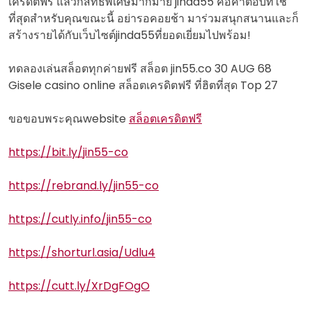
เครดิตฟรี แล้วก็สิทธิพิเศษมากมาย jinda55 คือคำตอบที่ใช่
ที่สุดสำหรับคุณขณะนี้ อย่ารอคอยช้า มาร่วมสนุกสนานและก็
สร้างรายได้กับเว็บไซต์jinda55ที่ยอดเยี่ยมไปพร้อม!
ทดลองเล่นสล็อตทุกค่ายฟรี สล็อต jin55.co 30 AUG 68
Gisele casino online สล็อตเครดิตฟรี ที่ฮิตที่สุด Top 27
ขอขอบพระคุณwebsite
สล็อตเครดิตฟรี
https://bit.ly/jin55-co
https://rebrand.ly/jin55-co
https://cutly.info/jin55-co
https://shorturl.asia/Udlu4
https://cutt.ly/XrDgFOgO