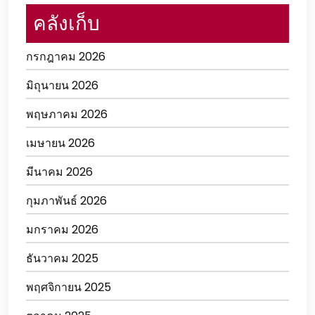
คลังเก็บ
กรกฎาคม 2026
มิถุนายน 2026
พฤษภาคม 2026
เมษายน 2026
มีนาคม 2026
กุมภาพันธ์ 2026
มกราคม 2026
ธันวาคม 2025
พฤศจิกายน 2025