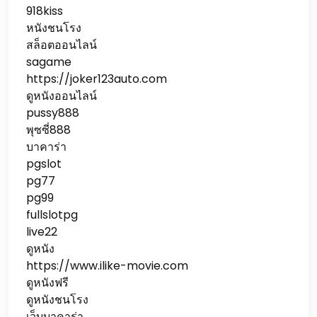
918kiss
หนังชนโรง
สล็อตออนไลน์
sagame
https://joker123auto.com
ดูหนังออนไลน์
pussy888
พุซซี่888
บาคาร่า
pgslot
pg77
pg99
fullslotpg
live22
ดูหนัง
https://www.ilike-movie.com
ดูหนังฟรี
ดูหนังชนโรง
เว็บบาคาร่า