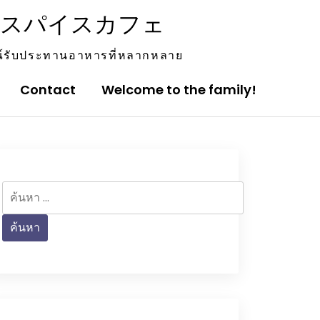
ติ 押上 スパイスカフェ
์รับประทานอาหารที่หลากหลาย
Contact
Welcome to the family!
ค้นหา
สำหรับ: