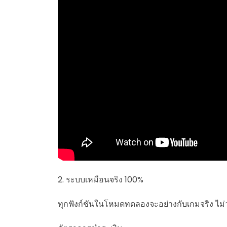
2. ระบบเหมือนจริง 100%
ทุกฟังก์ชันในโหมดทดลองจะอย่างกับเกมจริง ไม่ว