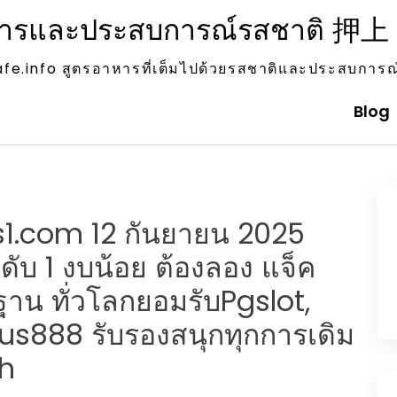
รอาหารและประสบการณ์รสชา
fo สูตรอาหารที่เต็มไปด้วยรสชาติและประสบการณ
Blog
.com 12 กันยายน 2025
ดับ 1 งบน้อย ต้องลอง แจ็ค
าน ทั่วโลกยอมรับPgslot,
s888 รับรองสนุกทุกการเดิม
th