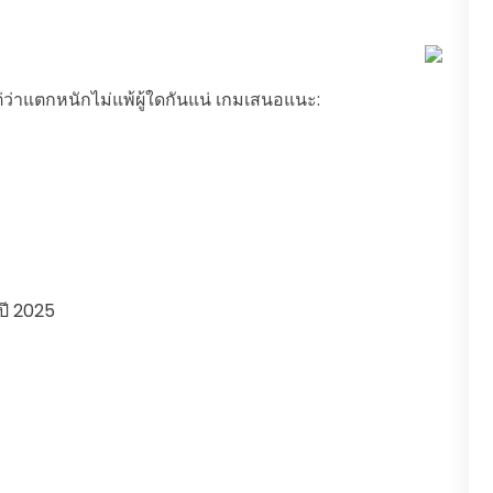
ต่ว่าแตกหนักไม่แพ้ผู้ใดกันแน่ เกมเสนอแนะ:
ปี 2025