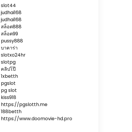
slot44
judhai168
judhai168
สล็อต888
สล็อต99
pussy888
บาคาร่า
slotxo24hr
slotpg
คลิปโป๊
1xbetth
pgslot
pg slot
kiss918
https://pgslotth.me
188betth
https://www.doomovie-hd.pro