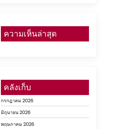
ความเห็นล่าสุด
คลังเก็บ
กรกฎาคม 2026
มิถุนายน 2026
พฤษภาคม 2026