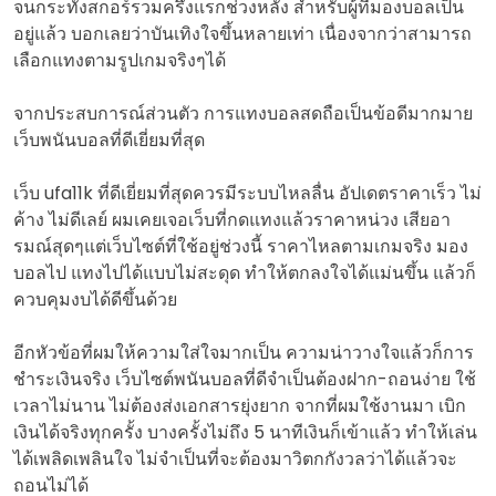
จนกระทั่งสกอร์รวมครึ่งแรกช่วงหลัง สำหรับผู้ที่มองบอลเป็น
อยู่แล้ว บอกเลยว่าบันเทิงใจขึ้นหลายเท่า เนื่องจากว่าสามารถ
เลือกแทงตามรูปเกมจริงๆได้
จากประสบการณ์ส่วนตัว การแทงบอลสดถือเป็นข้อดีมากมาย
เว็บพนันบอลที่ดีเยี่ยมที่สุด
เว็บ ufa11k ที่ดีเยี่ยมที่สุดควรมีระบบไหลลื่น อัปเดตราคาเร็ว ไม่
ค้าง ไม่ดีเลย์ ผมเคยเจอเว็บที่กดแทงแล้วราคาหน่วง เสียอา
รมณ์สุดๆแต่เว็บไซต์ที่ใช้อยู่ช่วงนี้ ราคาไหลตามเกมจริง มอง
บอลไป แทงไปได้แบบไม่สะดุด ทำให้ตกลงใจได้แม่นขึ้น แล้วก็
ควบคุมงบได้ดีขึ้นด้วย
อีกหัวข้อที่ผมให้ความใส่ใจมากเป็น ความน่าวางใจแล้วก็การ
ชำระเงินจริง เว็บไซต์พนันบอลที่ดีจำเป็นต้องฝาก-ถอนง่าย ใช้
เวลาไม่นาน ไม่ต้องส่งเอกสารยุ่งยาก จากที่ผมใช้งานมา เบิก
เงินได้จริงทุกครั้ง บางครั้งไม่ถึง 5 นาทีเงินก็เข้าแล้ว ทำให้เล่น
ได้เพลิดเพลินใจ ไม่จำเป็นที่จะต้องมาวิตกกังวลว่าได้แล้วจะ
ถอนไม่ได้