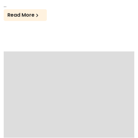
…
Read More