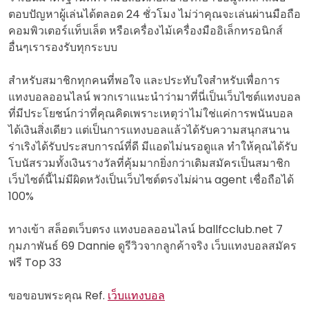
ตอบปัญหาผู้เล่นได้ตลอด 24 ชั่วโมง ไม่ว่าคุณจะเล่นผ่านมือถือ
คอมพิวเตอร์แท็บเล็ต หรือเครื่องไม้เครื่องมืออิเล็กทรอนิกส์
อื่นๆเรารองรับทุกระบบ
สำหรับสมาชิกทุกคนที่พอใจ และประทับใจสำหรับเพื่อการ
แทงบอลออนไลน์ พวกเราแนะนำว่ามาที่นี่เป็นเว็บไซต์แทงบอล
ที่มีประโยชน์กว่าที่คุณคิดเพราะเหตุว่าไม่ใช่แค่การพนันบอล
ได้เงินสิ่งเดียว แต่เป็นการแทงบอลแล้วได้รับความสนุกสนาน
ร่าเริงได้รับประสบการณ์ที่ดี มีแอดไม่นรอดูแล ทำให้คุณได้รับ
โบนัสรวมทั้งเงินรางวัลที่คุ้มมากยิ่งกว่าเดิมสมัครเป็นสมาชิก
เว็บไซต์นี้ไม่มีผิดหวังเป็นเว็บไซต์ตรงไม่ผ่าน agent เชื่อถือได้
100%
ทางเข้า สล็อตเว็บตรง แทงบอลออนไลน์ ballfcclub.net 7
กุมภาพันธ์ 69 Dannie ดูรีวิวจากลูกค้าจริง เว็บแทงบอลสมัคร
ฟรี Top 33
ขอขอบพระคุณ Ref.
เว็บแทงบอล