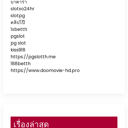
บาคาร่า
slotxo24hr
slotpg
คลิปโป๊
1xbetth
pgslot
pg slot
kiss918
https://pgslotth.me
188betth
https://www.doomovie-hd.pro
เรื่องล่าสุด