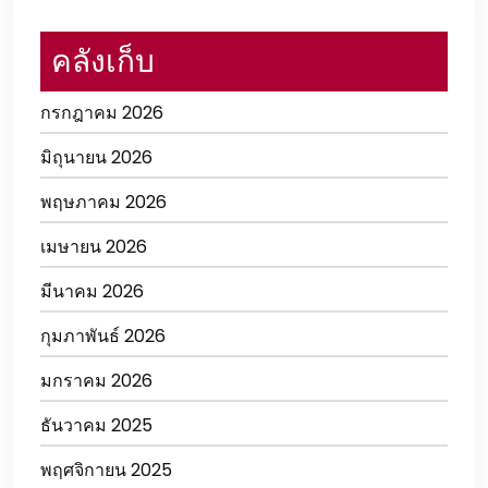
คลังเก็บ
กรกฎาคม 2026
มิถุนายน 2026
พฤษภาคม 2026
เมษายน 2026
มีนาคม 2026
กุมภาพันธ์ 2026
มกราคม 2026
ธันวาคม 2025
พฤศจิกายน 2025