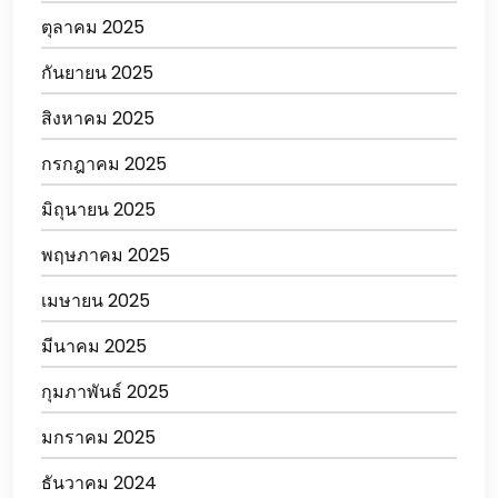
ตุลาคม 2025
กันยายน 2025
สิงหาคม 2025
กรกฎาคม 2025
มิถุนายน 2025
พฤษภาคม 2025
เมษายน 2025
มีนาคม 2025
กุมภาพันธ์ 2025
มกราคม 2025
ธันวาคม 2024