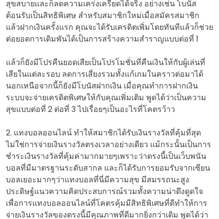
สุขสบายและก็ลดความเคร่งเครียดได้จริง อย่างเช่น โบนัส
ต้อนรับเป็นสิทธิพิเศษ สำหรับสมาชิกใหม่เมื่อสมัครสมาชิก
แล้วฝากเงินครั้งแรก คุณจะได้รับเครดิตเพิ่มโดยทันทีแล้วก็ช่วย
ต่อยอดการเดิมพันได้เป็นการสร้างความสำราญแบบต่อที่ 1
แล้วก็ยังมีโปรคืนยอดเสียเป็นโปรโมชั่นที่คืนเงินให้กับผู้เล่นที่
เสียในแต่ละรอบ ลดการเสี่ยงรวมทั้งแก้เกมในคราวต่อมาได้
นอกเหนือจากนี้ก็ยังมีโบนัสฝากเงิน เมื่อคุณทำการฝากเงิน
ระบบจะจ่ายเครดิตพิเศษให้กับคุณเพิ่มเติม พูดได้ว่าเป็นความ
สุขแบบต่อที่ 2 ต่อที่ 3 ไปเรื่อยๆเป็นอะไรที่โคตรว้าว
2. แทงบอลออนไลน์ ทำให้สมาชิกได้รับเงินรางวัลที่คุ้มที่สุด
ไม่ใช่การจ่ายเงินรางวัลตรงเวลาอย่างเดียว แม้กระนั้นเป็นการ
ชำระเงินรางวัลที่คุ้มค่ามากมายๆเพราะว่าตรงนี้เป็นเว็บพนัน
บอลที่มีมาตรฐานระดับสากล และก็ได้รับการยอมรับจากเซียน
บอลเยอะมากๆว่าแทงบอลที่นี่มีความสุข มีสมรรถนะสูง
ประดิษฐ์แนวความคิดประสบการณ์รวมทั้งความน่าดึงดูดใจ
เพื่อการแทงบอลออนไลน์ที่โคตรคุ้มมีสิทธิพิเศษที่ดีทำให้การ
จ่ายเงินรางวัลของตรงนี้มีคุณภาพที่ดีมากยิ่งกว่าเดิม พูดได้ว่า