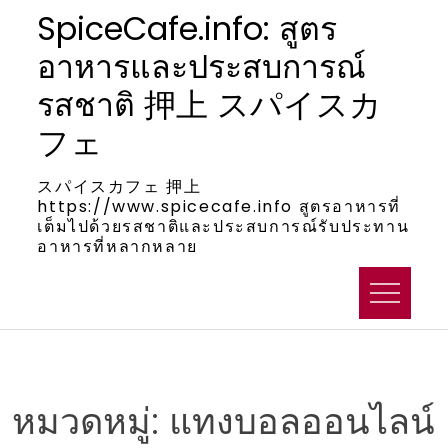
Skip
SpiceCafe.info: สูตร
to
อาหารและประสบการณ์
content
รสชาติ 押上 スパイスカ
フェ
スパイスカフェ 押上
https://www.spicecafe.info สูตรอาหารที่
เต็มไปด้วยรสชาติและประสบการณ์รับประทาน
อาหารที่หลากหลาย
หมวดหมู่:
แทงบอลออนไลน์