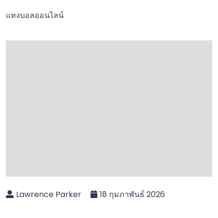
แทงบอลออนไลน์
Lawrence Parker
18 กุมภาพันธ์ 2026