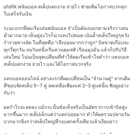
ufa11k พนันบอล สเต็ปแตกง่าย จ่ายไว ช่วยเพิ่มโอกาสบวกทุก
ใบเสร็จรับเงิน
ระยะแรกที่ผมเริ่มเล่นพนันบอล จำเป็นต้องบอกตามจริงว่าเล่น
มั่วมากมาย เห็นคู่อะไรก็น่าแทงไปหมด เน้นย้ำสเต็ปใหญ่ๆหวัง
ร่ำรวยทางลัด ในที่สุดคือ “เจ๊งบ่อยมากกว่าถูก” บิลขาดเกือบจะ
ทุกวี่ทุกวัน จนวันหนึ่งเริ่มควบคุมสติ เรียนมุ่งมั่น แล้วก็ปรับวิธี
เล่นใหม่ โน่นเป็นจุดเปลี่ยนที่ทำให้ผมเริ่มเข้าใจคำว่า แทงบอล
สเต็ปแตกง่าย จ่ายไว และได้โอกาสบวกจริง
แทงบอลออนไลน์ อย่างแรกที่ผมเปลี่ยนเป็น “จำนวนคู่” จากเดิม
ที่ชอบจัดสเต็ป 5–7 คู่ ลดเหลือเพียงแค่ 2–3 คู่แค่นั้น ฟังดูอย่าง
กับว่า
ผลกำไรจะลดลง แม้กระนั้นข้อเท็จจริงเป็นอัตราการเข้าบิลสูง
มากขึ้นมาก สเต็ปเล็กแต่ว่าแตกบ่อยมาก ทำให้ผลรวมปลายวัน
บวกมากยิ่งกว่าสเต็ปใหญ่ที่รอแตกครั้งเดียวแล้วเงียบยาว