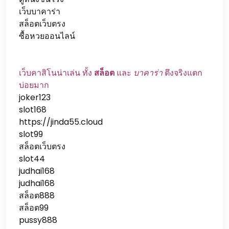
เว็บบาคาร่า
สล็อตเว็บตรง
ซื้อหวยออนไลน์
เว็บคาสิโนน่าเล่น ทั้ง
สล็อต
และ
บาคาร่า
ตึงจริงแตก
บ่อยมาก
joker123
slot168
https://jinda55.cloud
slot99
สล็อตเว็บตรง
slot44
judhai168
judhai168
สล็อต888
สล็อต99
pussy888