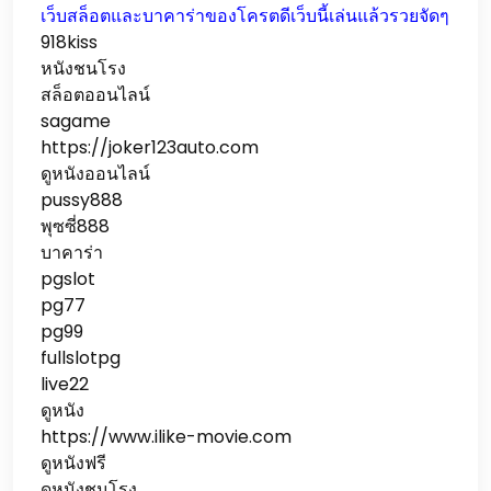
เว็บสล็อตและบาคาร่าของโครตดีเว็บนี้เล่นแล้วรวยจัดๆ
918kiss
หนังชนโรง
สล็อตออนไลน์
sagame
https://joker123auto.com
ดูหนังออนไลน์
pussy888
พุซซี่888
บาคาร่า
pgslot
pg77
pg99
fullslotpg
live22
ดูหนัง
https://www.ilike-movie.com
ดูหนังฟรี
ดูหนังชนโรง