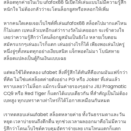
สล็อตทุกค่ายในเว็บ ufafox88 นี้เปิดให้เล่นแบบไม่มีความรู้สึก
หนักใจ ไม่ต้องกลัวว่าจะโดนล็อกยูสหรือหลอกให้เพิ่ม
หากคนใดเคยเจอเว็บไซต์ที่เล่นufafox88 สล็อตไปมากแค่ไหน
ก็ไม่แตก เบทแล้วเบทอีกแต่ว่ารางวัลไม่เคยออก จะเข้าดวงใจ
เลยว่าความรู้สึกว่าโดนล็อกยูสมันเป็นยังไง หลายเว็บตอน
สมัครแรกๆเล่นอะไรก็แตก เล่นอย่างไรก็ได้ เพียงพอเล่นไปครู่
หนึ่งจู่ๆทั้งหมดทุกอย่างเงียบสนิท แจ็กพอตไม่มา โบนัสหาย
สล็อตแปลงเป็นตู้กินเงินแบบเฉย
แต่พอใช้ได้ทดลอง ufabet สิ่งที่รู้สึกได้ทันทีคือเกมมันแฟร์กว่า
ที่คิด ไม่ใช่แค่สล็อตค่ายดังอย่าง PG หรือ Joker ที่เล่นแล้ว
ทราบเลยว่าไม่ล็อก แม้กระนั้นค่ายรองๆอย่าง JILI Pragmatic
CQ9 หรือ Red Tiger ก็แตกได้แบบเดียวกัน ที่สำคัญเป็นไม่ต้อง
เบทสูง ทุกเบทราคาเท่าไหร่ก็ได้โอกาสเหมือนกันหมด
เราทดสอบเล่นufabet สล็อตหลายค่าย ทั้งวันธรรมดาและวัน
หยุด เวลาบ่ายจนถึงดึกดื่น ทุกช่วงเวลาผลออกมาคือไม่มีความ
รู้สึกว่าโดนเว็บไซต์ควบคุมอัตราจ่ายเลย เกมไหนแตกก็แตก