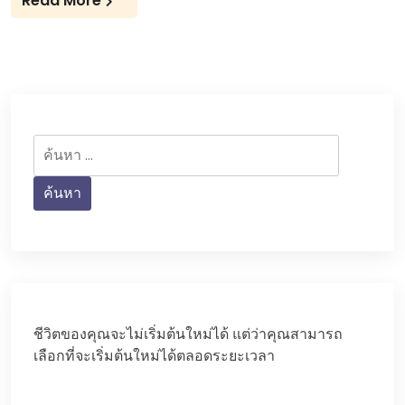
Read More
ค้นหา
สำหรับ:
ชีวิตของคุณจะไม่เริ่มต้นใหม่ได้ แต่ว่าคุณสามารถ
เลือกที่จะเริ่มต้นใหม่ได้ตลอดระยะเวลา