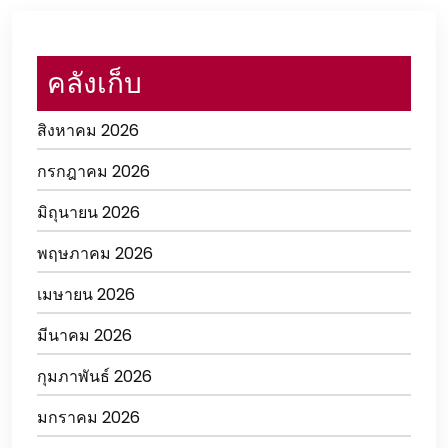
คลังเก็บ
สิงหาคม 2026
กรกฎาคม 2026
มิถุนายน 2026
พฤษภาคม 2026
เมษายน 2026
มีนาคม 2026
กุมภาพันธ์ 2026
มกราคม 2026