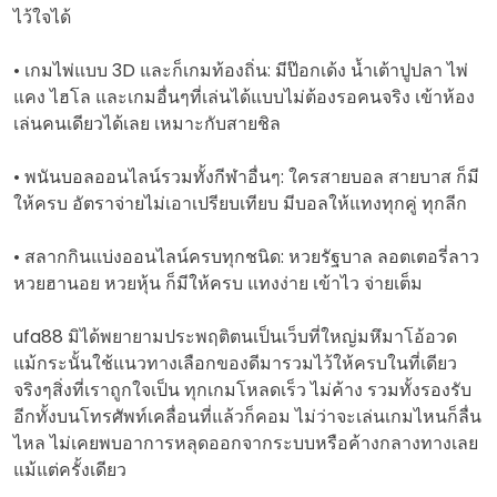
ไว้ใจได้
• เกมไพ่แบบ 3D และก็เกมท้องถิ่น: มีป๊อกเด้ง น้ำเต้าปูปลา ไพ่
แคง ไฮโล และเกมอื่นๆที่เล่นได้แบบไม่ต้องรอคนจริง เข้าห้อง
เล่นคนเดียวได้เลย เหมาะกับสายชิล
• พนันบอลออนไลน์รวมทั้งกีฬาอื่นๆ: ใครสายบอล สายบาส ก็มี
ให้ครบ อัตราจ่ายไม่เอาเปรียบเทียบ มีบอลให้แทงทุกคู่ ทุกลีก
• สลากกินแบ่งออนไลน์ครบทุกชนิด: หวยรัฐบาล ลอตเตอรี่ลาว
หวยฮานอย หวยหุ้น ก็มีให้ครบ แทงง่าย เข้าไว จ่ายเต็ม
ufa88 มิได้พยายามประพฤติตนเป็นเว็บที่ใหญ่มหึมาโอ้อวด
แม้กระนั้นใช้แนวทางเลือกของดีมารวมไว้ให้ครบในที่เดียว
จริงๆสิ่งที่เราถูกใจเป็น ทุกเกมโหลดเร็ว ไม่ค้าง รวมทั้งรองรับ
อีกทั้งบนโทรศัพท์เคลื่อนที่แล้วก็คอม ไม่ว่าจะเล่นเกมไหนก็ลื่น
ไหล ไม่เคยพบอาการหลุดออกจากระบบหรือค้างกลางทางเลย
แม้แต่ครั้งเดียว