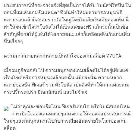
ประสบการณ์ที่กระจ่างแจ้งที่สุดเป็นการได้รับ โบนัสฟรีสปิน ใน
ตอนที่ผมเล่นเกมธีมแฟนตาซี มันทำให้ผมสามารถหมุนฟรี
หลายรอบแล้วก็สะสมรางวัลใหญ่โดยไม่เสียเงินเสียทองเพิ่ม นี่
ทำให้ผมเข้าใจว่าโบนัสไม่ได้เป็นแค่ของฟรี แม้กระนั้นเป็นข้อ
สำคัญที่ช่วยให้ผู้เล่นได้โอกาสชนะแล้วก็เพลิดเพลินกับเกมเพิ่ม
ขึ้นเรื่อยๆ
ความมากมายหลากหลายเป็นหัวใจของเกมสล็อต 77UFA
เมื่อผมดูย้อนกลับไป ความสนุกของเกมสล็อตไม่ได้อยู่เพียงแค่
เรื่องโชคหรือการหมุนวงล้อแค่นั้น แม้กระนั้น ความหลาก
หลายของธีม ฟีเจอร์ รวมทั้งโบนัส เป็นสิ่งที่ทำให้เกมแต่ละเกม
กระปรี้กระเปร่า มีเอกลักษณ์ และไม่จำเจ
ไม่ว่าคุณจะชอบธีมไหน ฟีเจอร์แบบใด หรือโบนัสแบบไหน
การเปิดใจลองเล่นหลายๆเกมจะก่อให้คุณเจอประสบการณ์
ใหม่ๆและก็สนุกสนานไปกับการเสี่ยงอันตรายในโลกของเกม
สล็อต