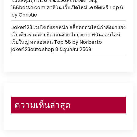
โบนัสคุ้มทุกวัน 8 ก.ย. 2569 เวปไซต์ ใหญ่
188bets4.com คาสิโน เว็บเปิดใหม่ เครดิตฟรี Top 6
by Christie
Joker123 เวปไซต์แจกหนัก สล็อตออนไลน์กำลังมาแรง
เว็บเดียวรวมค่ายฮิต เล่นง่าย ไม่ยุ่งยาก พนันออนไลน์
เว็บใหญ่ ทดลองเล่น Top 58 by Norberto
joker123auto.shop 8 มิถุนายน 2569
ความเห็นล่าสุด