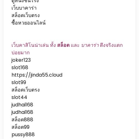
ดูหนังชนโรง
เว็บบาคาร่า
สล็อตเว็บตรง
ซื้อหวยออนไลน์
เว็บคาสิโนน่าเล่น ทั้ง
สล็อต
และ
บาคาร่า
ตึงจริงแตก
บ่อยมาก
joker123
slot168
https://jinda55.cloud
slot99
สล็อตเว็บตรง
slot44
judhai168
judhai168
สล็อต888
สล็อต99
pussy888