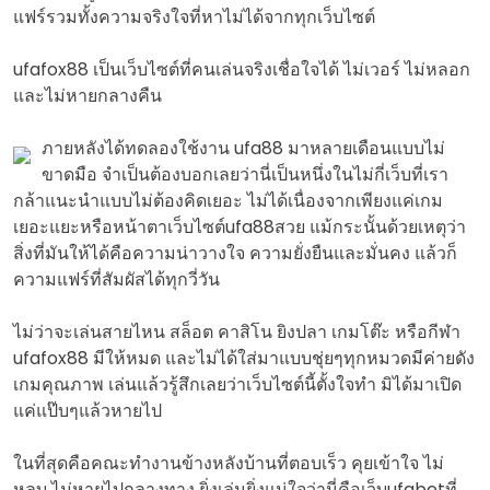
แฟร์รวมทั้งความจริงใจที่หาไม่ได้จากทุกเว็บไซต์
ufafox88 เป็นเว็บไซต์ที่คนเล่นจริงเชื่อใจได้ ไม่เวอร์ ไม่หลอก
และไม่หายกลางคืน
ภายหลังได้ทดลองใช้งาน ufa88 มาหลายเดือนแบบไม่
ขาดมือ จำเป็นต้องบอกเลยว่านี่เป็นหนึ่งในไม่กี่เว็บที่เรา
กล้าแนะนำแบบไม่ต้องคิดเยอะ ไม่ได้เนื่องจากเพียงแค่เกม
เยอะแยะหรือหน้าตาเว็บไซต์ufa88สวย แม้กระนั้นด้วยเหตุว่า
สิ่งที่มันให้ได้คือความน่าวางใจ ความยั่งยืนและมั่นคง แล้วก็
ความแฟร์ที่สัมผัสได้ทุกวี่วัน
ไม่ว่าจะเล่นสายไหน สล็อต คาสิโน ยิงปลา เกมโต๊ะ หรือกีฬา
ufafox88 มีให้หมด และไม่ได้ใส่มาแบบชุ่ยๆทุกหมวดมีค่ายดัง
เกมคุณภาพ เล่นแล้วรู้สึกเลยว่าเว็บไซต์นี้ตั้งใจทำ มิได้มาเปิด
แค่แป๊บๆแล้วหายไป
ในที่สุดคือคณะทำงานข้างหลังบ้านที่ตอบเร็ว คุยเข้าใจ ไม่
หลบ ไม่หายไปกลางทาง ยิ่งเล่นยิ่งแน่ใจว่านี่คือเว็บufabetที่