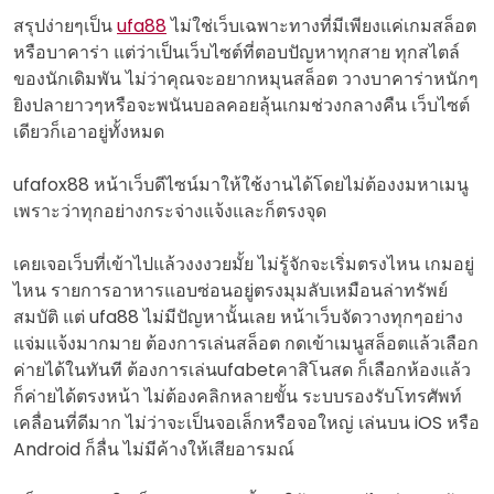
สรุปง่ายๆเป็น
ufa88
ไม่ใช่เว็บเฉพาะทางที่มีเพียงแค่เกมสล็อต
หรือบาคาร่า แต่ว่าเป็นเว็บไซต์ที่ตอบปัญหาทุกสาย ทุกสไตล์
ของนักเดิมพัน ไม่ว่าคุณจะอยากหมุนสล็อต วางบาคาร่าหนักๆ
ยิงปลายาวๆหรือจะพนันบอลคอยลุ้นเกมช่วงกลางคืน เว็บไซต์
เดียวก็เอาอยู่ทั้งหมด
ufafox88 หน้าเว็บดีไซน์มาให้ใช้งานได้โดยไม่ต้องงมหาเมนู
เพราะว่าทุกอย่างกระจ่างแจ้งและก็ตรงจุด
เคยเจอเว็บที่เข้าไปแล้วงงงวยมั้ย ไม่รู้จักจะเริ่มตรงไหน เกมอยู่
ไหน รายการอาหารแอบซ่อนอยู่ตรงมุมลับเหมือนล่าทรัพย์
สมบัติ แต่ ufa88 ไม่มีปัญหานั้นเลย หน้าเว็บจัดวางทุกๆอย่าง
แจ่มแจ้งมากมาย ต้องการเล่นสล็อต กดเข้าเมนูสล็อตแล้วเลือก
ค่ายได้ในทันที ต้องการเล่นufabetคาสิโนสด ก็เลือกห้องแล้ว
ก็ค่ายได้ตรงหน้า ไม่ต้องคลิกหลายขั้น ระบบรองรับโทรศัพท์
เคลื่อนที่ดีมาก ไม่ว่าจะเป็นจอเล็กหรือจอใหญ่ เล่นบน iOS หรือ
Android ก็ลื่น ไม่มีค้างให้เสียอารมณ์