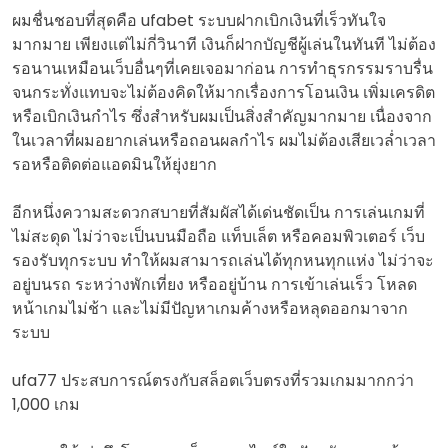
ผมชื่นชอบที่สุดคือ ufabet ระบบฝากเบิกเงินที่เร็วทันใจ
มากมาย เพียงแต่ไม่กี่วินาที เงินก็ฝากบัญชีผู้เล่นในทันที ไม่ต้อง
รอนานเหมือนเว็บอื่นๆที่เคยเจอมาก่อน การทำธุรกรรมราบรื่น
จนกระทั่งแทบจะไม่ต้องคิดให้มากเรื่องการโอนเงิน เพิ่มเครดิต
หรือเบิกเงินกำไร ซึ่งสำหรับผมเป็นสิ่งสำคัญมากมาย เนื่องจาก
ในเวลาที่ผมอยากเล่นหรือถอนผลกำไร ผมไม่ต้องเสียเวล่ำเวลา
รอหรือติดต่อแอดมินให้ยุ่งยาก
อีกหนึ่งความสะดวกสบายที่สัมผัสได้เด่นชัดเป็น การเล่นเกมที่
ไม่สะดุด ไม่ว่าจะเป็นบนมือถือ แท็บเล็ต หรือคอมพิวเตอร์ เว็บ
รองรับทุกระบบ ทำให้ผมสามารถเล่นได้ทุกหนทุกแห่ง ไม่ว่าจะ
อยู่บนรถ ระหว่างพักเที่ยง หรืออยู่บ้าน การเข้าเล่นเร็ว โหลด
หน้าเกมไม่ช้า และไม่มีปัญหาเกมค้างหรือหลุดออกมาจาก
ระบบ
ufa77 ประสบการณ์ตรงกับสล็อตเว็บตรงที่รวมเกมมากกว่า
1,000 เกม