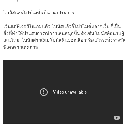
โบนัสและโปรโมชั่นที่นานาประการ
เว้นแต่ฟีเจอร์ในเกมแล้ว โบนัสแล้วก็โปรโมชั่นจากเว็บ ก็เป็น
สิ่งที่ทำให้ประสบการณ์การเล่นสนุกขึ้น ดังเช่น โบนัสต้อนรับผู้
เล่นใหม่, โบนัสฝากเงิน, โบนัสคืนยอดเสีย หรือแม้กระทั้งรางวัล
พิเศษจากเทศกาล