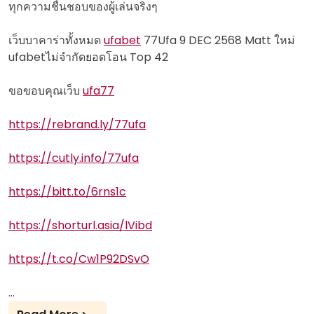
ทุกความชื่นชอบของผู้เล่นจริงๆ
เว็บบาคาร่าทั้งหมด
ufabet
77Ufa 9 DEC 2568 Matt ใหม่
ufabetไม่จำกัดยอดโอน Top 42
ขอขอบคุณเว็บ
ufa77
https://rebrand.ly/77ufa
https://cutly.info/77ufa
https://bitt.to/6rns1c
https://shorturl.asia/lVibd
https://t.co/Cw1P92DSvO
…