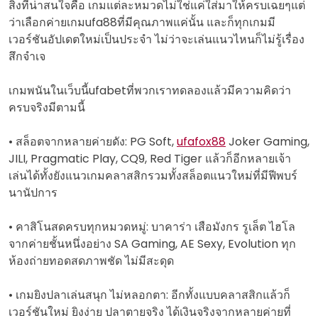
สิ่งที่น่าสนใจคือ เกมแต่ละหมวดไม่ใช่แค่ใส่มาให้ครบเฉยๆแต่
ว่าเลือกค่ายเกมufa88ที่มีคุณภาพแค่นั้น และก็ทุกเกมมี
เวอร์ชันอัปเดตใหม่เป็นประจำ ไม่ว่าจะเล่นแนวไหนก็ไม่รู้เรื่อง
สึกจำเจ
เกมพนันในเว็บนี้ufabetที่พวกเราทดลองแล้วมีความคิดว่า
ครบจริงมีตามนี้
• สล็อตจากหลายค่ายดัง: PG Soft,
ufafox88
Joker Gaming,
JILI, Pragmatic Play, CQ9, Red Tiger แล้วก็อีกหลายเจ้า
เล่นได้ทั้งยังแนวเกมคลาสสิกรวมทั้งสล็อตแนวใหม่ที่มีฟีพบร์
นานัปการ
• คาสิโนสดครบทุกหมวดหมู่: บาคาร่า เสือมังกร รูเล็ต ไฮโล
จากค่ายชั้นหนึ่งอย่าง SA Gaming, AE Sexy, Evolution ทุก
ห้องถ่ายทอดสดภาพชัด ไม่มีสะดุด
• เกมยิงปลาเล่นสนุก ไม่หลอกตา: อีกทั้งแบบคลาสสิกแล้วก็
เวอร์ชันใหม่ ยิงง่าย ปลาตายจริง ได้เงินจริงจากหลายค่ายที่