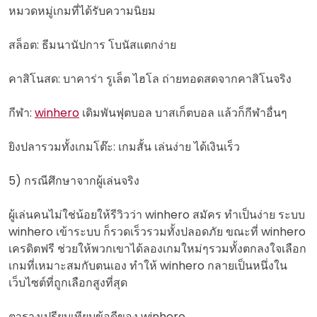
หมวดหมู่เกมที่ได้รับความนิยม
สล็อต: ธีมนานัปการ โบนัสแตกง่าย
คาสิโนสด: บาคาร่า รูเล็ต ไฮโล ถ่ายทอดสดจากคาสิโนจริง
กีฬา:
winhero
เดิมพันฟุตบอล บาสเก็ตบอล แล้วก็กีฬาอื่นๆ
ยิงปลารวมทั้งเกมโต๊ะ: เกมสั้น เล่นง่าย ได้เงินเร็ว
5) กรณีศึกษาจากผู้เล่นจริง
ผู้เล่นคนไม่ใช่น้อยให้รีวิวว่า winhero สมัคร ทำเป็นง่าย ระบบ
winhero เข้าระบบ ก็รวดเร็วรวมทั้งปลอดภัย ขณะที่ winhero
เครดิตฟรี ช่วยให้พวกเขาได้ลองเกมใหม่ๆรวมทั้งตกลงใจเลือก
เกมที่เหมาะสมกับตนเอง ทำให้ winhero กลายเป็นหนึ่งใน
เว็บไซต์ที่ถูกเลือกสูงที่สุด
ตารางเปรียบเทียบข้อดีของ winhero