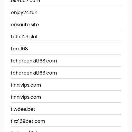
ek4567.com
enjoy24.fun
erisauto.site
fafa 123 slot
faro168
fcharoenkit168.com
fcharoenkit168.com
finnivips.com
finnivips.com
fiwdee.bet
fizz169bet.com