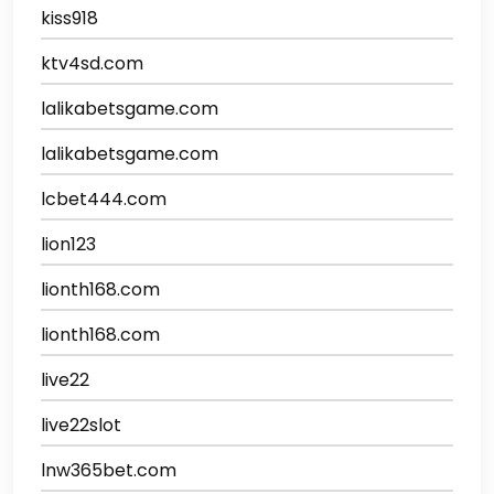
kiss918
ktv4sd.com
lalikabetsgame.com
lalikabetsgame.com
lcbet444.com
lion123
lionth168.com
lionth168.com
live22
live22slot
lnw365bet.com