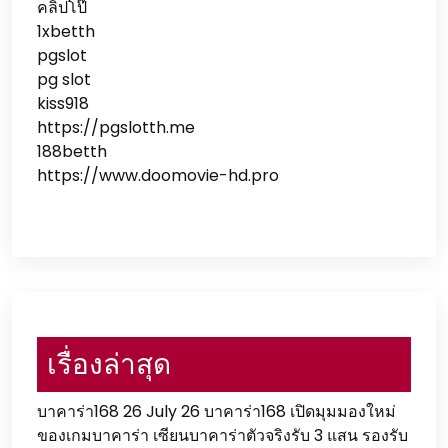
คลิปโป๊
1xbetth
pgslot
pg slot
kiss918
https://pgslotth.me
188betth
https://www.doomovie-hd.pro
เรื่องล่าสุด
บาคาร่า168 26 July 26 บาคาร่า168 เปิดมุมมองใหม่
ของเกมบาคาร่า เซียนบาคาร่าตัวจริงรับ 3 แสน รองรับ