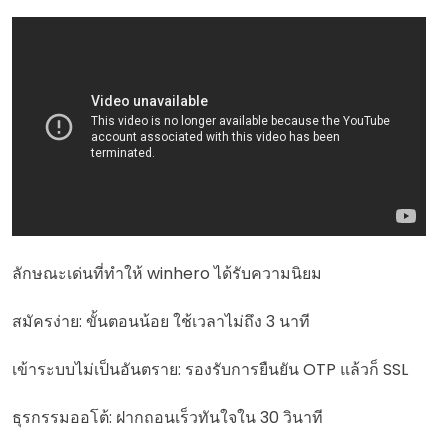
ลักษณะเด่นที่ทำให้ winhero ได้รับความนิยม
สมัครง่าย: ขั้นตอนน้อย ใช้เวลาไม่ถึง 3 นาที
เข้าระบบไม่เป็นอันตราย: รองรับการยืนยัน OTP แล้วก็ SSL
ธุรกรรมออโต้: ฝากถอนเร็วทันใจใน 30 วินาที