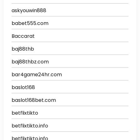
askyouwin888
babet555.com
Baccarat
baj88thb
baj88thbz.com
bar4game24hr.com
baslot168
baslot168bet.com
betflixtikto
betflixtikto.info
betflixtikto.info