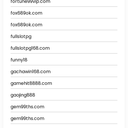
fortune99vip.com
fox689ok.com
fox689ok.com
fullslotpg
fullslotpg168.com
funny18
gachawin168.com
gamehit8888.com
gaojing888
gem99ths.com
gem99ths.com