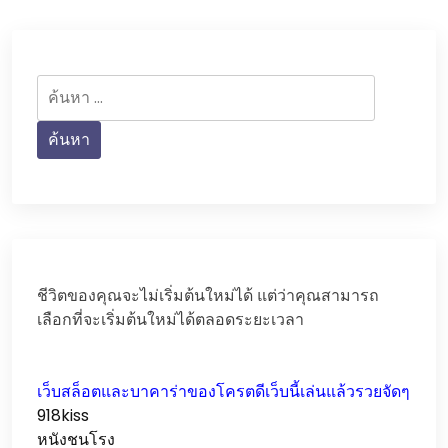
ค้นหา
สำหรับ:
ชีวิตของคุณจะไม่เริ่มต้นใหม่ได้ แต่ว่าคุณสามารถ
เลือกที่จะเริ่มต้นใหม่ได้ตลอดระยะเวลา
เว็บสล็อตและบาคาร่าของโครตดีเว็บนี้เล่นแล้วรวยจัดๆ
918kiss
หนังชนโรง