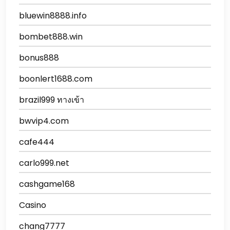
bluewin8888.info
bombet888.win
bonus888
boonlert1688.com
brazil999 ทางเข้า
bwvip4.com
cafe444
carlo999.net
cashgame168
Casino
chang7777