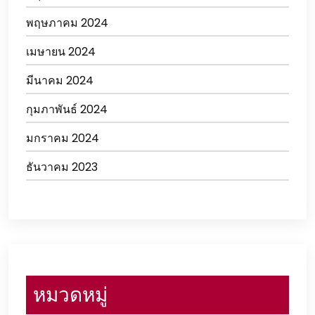
พฤษภาคม 2024
เมษายน 2024
มีนาคม 2024
กุมภาพันธ์ 2024
มกราคม 2024
ธันวาคม 2023
หมวดหมู่