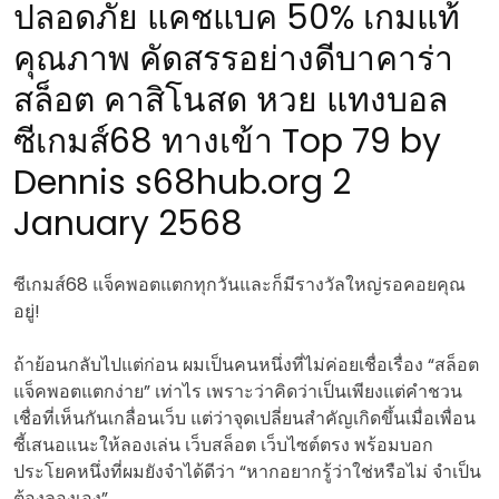
ปลอดภัย แคชแบค 50% เกมแท้
คุณภาพ คัดสรรอย่างดีบาคาร่า
สล็อต คาสิโนสด หวย แทงบอล
ซีเกมส์68 ทางเข้า Top 79 by
Dennis s68hub.org 2
January 2568
ซีเกมส์68 แจ็คพอตแตกทุกวันและก็มีรางวัลใหญ่รอคอยคุณ
อยู่!
ถ้าย้อนกลับไปแต่ก่อน ผมเป็นคนหนึ่งที่ไม่ค่อยเชื่อเรื่อง “สล็อต
แจ็คพอตแตกง่าย” เท่าไร เพราะว่าคิดว่าเป็นเพียงแต่คำชวน
เชื่อที่เห็นกันเกลื่อนเว็บ แต่ว่าจุดเปลี่ยนสำคัญเกิดขึ้นเมื่อเพื่อน
ซี้เสนอแนะให้ลองเล่น เว็บสล็อต เว็บไซต์ตรง พร้อมบอก
ประโยคหนึ่งที่ผมยังจำได้ดีว่า “หากอยากรู้ว่าใช่หรือไม่ จำเป็น
ต้องลองเอง”