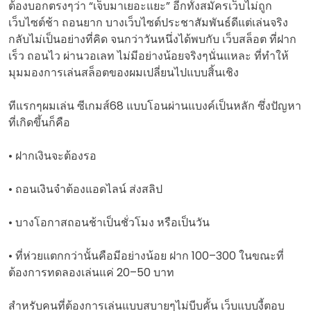
ต้องบอกตรงๆว่า “เจ็บมาเยอะแยะ” อีกทั้งสมัครเว็บไม่ถูก
เว็บไซต์ช้า ถอนยาก บางเว็บไซต์ประชาสัมพันธ์ดีแต่เล่นจริง
กลับไม่เป็นอย่างที่คิด จนกว่าวันหนึ่งได้พบกับ เว็บสล็อต ที่ฝาก
เร็ว ถอนไว ผ่านวอเลท ไม่มีอย่างน้อยจริงๆนั่นแหละ ที่ทำให้
มุมมองการเล่นสล็อตของผมเปลี่ยนไปแบบสิ้นเชิง
ทีแรกๆผมเล่น ซีเกมส์68 แบบโอนผ่านแบงค์เป็นหลัก ซึ่งปัญหา
ที่เกิดขึ้นก็คือ
• ฝากเงินจะต้องรอ
• ถอนเงินจำต้องแอดไลน์ ส่งสลิป
• บางโอกาสถอนช้าเป็นชั่วโมง หรือเป็นวัน
• ที่ห่วยแตกกว่านั้นคือมีอย่างน้อย ฝาก 100–300 ในขณะที่
ต้องการทดลองเล่นแค่ 20–50 บาท
สำหรับคนที่ต้องการเล่นแบบสบายๆไม่บีบคั้น เว็บแบบงี้ตอบ