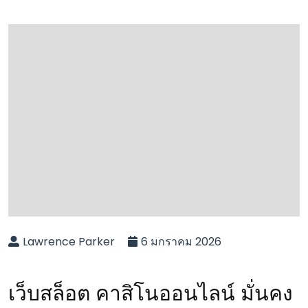
Lawrence Parker
6 มกราคม 2026
เว็บสล็อต คาสิโนออนไลน์ มั่นคง