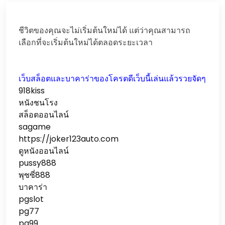
ชีวิตของคุณจะไม่เริ่มต้นใหม่ได้ แต่ว่าคุณสามารถ
เลือกที่จะเริ่มต้นใหม่ได้ตลอดระยะเวลา
เว็บสล็อตและบาคาร่าของโครตดีเว็บนี้เล่นแล้วรวยจัดๆ
918kiss
หนังชนโรง
สล็อตออนไลน์
sagame
https://joker123auto.com
ดูหนังออนไลน์
pussy888
พุซซี่888
บาคาร่า
pgslot
pg77
pg99