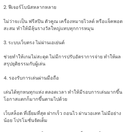
2. ฟีเจอร์โบนัสหลากหลาย
ไม่ว่าจะเป็น ฟรีสปิน ตัวคูณ เครื่องหมายไวลด์ หรือแจ็คพอต
สะสม ทำให้มีลุ้นรางวัลใหญ่แทบทุกการหมุน
3. ระบบเว็บตรง ไม่ผ่านเอเย่นต์
ช่วยทำให้เกมไม่สะดุด ไม่มีการปรับอัตราการจ่าย ทำให้ผล
สรุปยุติธรรมกับผู้เล่น
4. รองรับการเล่นผ่านมือถือ
เล่นได้ทุกหนทุกแห่ง ตลอดเวลา ทำให้มีรอบการเล่นมากขึ้น
โอกาสแตกก็มากขึ้นตามไปด้วย
เว็บสล็อต ที่เยี่ยมที่สุด ฝากเร็ว ถอนไว ผ่านวอเลท ไม่มีอย่าง
น้อย โปรโมชั่นจัดเต็ม