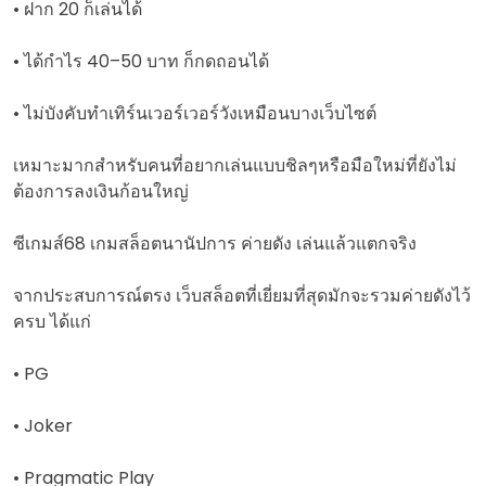
• ฝาก 20 ก็เล่นได้
• ได้กำไร 40–50 บาท ก็กดถอนได้
• ไม่บังคับทำเทิร์นเวอร์เวอร์วังเหมือนบางเว็บไซต์
เหมาะมากสำหรับคนที่อยากเล่นแบบชิลๆหรือมือใหม่ที่ยังไม่
ต้องการลงเงินก้อนใหญ่
ซีเกมส์68 เกมสล็อตนานัปการ ค่ายดัง เล่นแล้วแตกจริง
จากประสบการณ์ตรง เว็บสล็อตที่เยี่ยมที่สุดมักจะรวมค่ายดังไว้
ครบ ได้แก่
• PG
• Joker
• Pragmatic Play