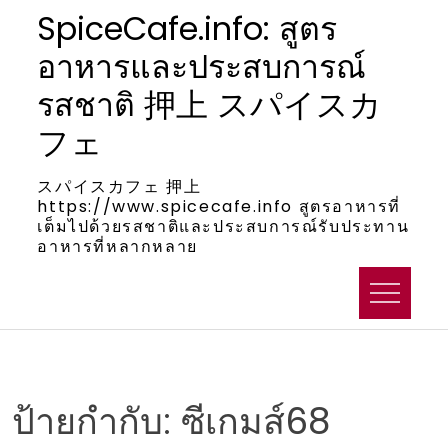
Skip
SpiceCafe.info: สูตร
to
อาหารและประสบการณ์
content
รสชาติ 押上 スパイスカ
フェ
スパイスカフェ 押上
https://www.spicecafe.info สูตรอาหารที่
เต็มไปด้วยรสชาติและประสบการณ์รับประทาน
อาหารที่หลากหลาย
ป้ายกำกับ:
ซีเกมส์68