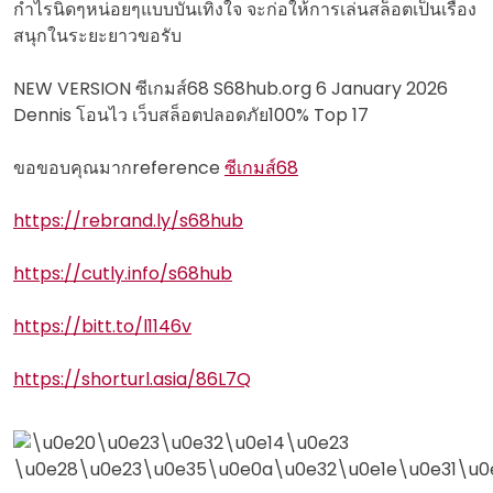
กำไรนิดๆหน่อยๆแบบบันเทิงใจ จะก่อให้การเล่นสล็อตเป็นเรื่อง
สนุกในระยะยาวขอรับ
NEW VERSION ซีเกมส์68 S68hub.org 6 January 2026
Dennis โอนไว เว็บสล็อตปลอดภัย100% Top 17
ขอขอบคุณมากreference
ซีเกมส์68
https://rebrand.ly/s68hub
https://cutly.info/s68hub
https://bitt.to/l1146v
https://shorturl.asia/86L7Q