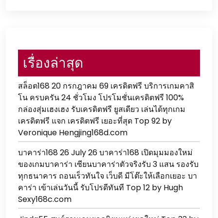
เรื่องล่าสุด
สล็อต168 20 กรกฎาคม 69 เครดิตฟรี บริการเกมคาสิ
โน ครบครัน 24 ชั่วโมง โปรโมชั่นเครดิตฟรี 100%
กล่องสุ่มเฮงเฮง รับเครดิตฟรี ยูสเดียว เล่นได้ทุกเกม
เครดิตฟรี แจก เครดิตฟรี เยอะที่สุด Top 92 by
Veronique Hengjing168d.com
บาคาร่า168 26 July 26 บาคาร่า168 เปิดมุมมองใหม่
ของเกมบาคาร่า เซียนบาคาร่าตัวจริงรับ 3 แสน รองรับ
ทุกธนาคาร ถอนเร็วทันใจ เว็บดี มีโต๊ะให้เลือกเยอะ บา
คาร่า เข้าเล่นวันนี้ รับโปรดีทันที Top 12 by Hugh
Sexy168c.com