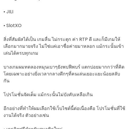
• JILI
• SlotXO
สิ่งที่สัมผัสได้เป็น เกมลื่น ไม่กระตุก ค่า RTP ดี และก็มีเกมให้
เลือกมากมายจริง ไม่ใช่แค่เอาชื่อค่ายมาหลอก แม้กระนั้นเข้า
เล่นได้ครบทุกเกม
บางเกมผมทดลองหมุนเบาๆยังพบฟีพบร์ แตกบ่อยมากกว่าที่คิด
โดยเฉพาะอย่างยิ่งเวลากลางดึกๆที่คนเล่นเยอะแยะน้อยสลับ
กัน
โปรโมชั่นจัดเต็ม แม้กระนั้นไม่บังคับเหลือเกิน
อีกอย่างที่ทำให้ผมเลือกใช้เว็บไซต์นี้ต่อเนื่องคือ โปรโมชั่นที่ใช้
งานได้จริง ตัวอย่างเช่น