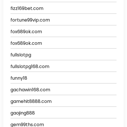
fizz169bet.com
fortune99vip.com
fox689ok.com
fox689ok.com
fullslotpg
fullslotpg168.com
funny18
gachawin168.com
gamehit8888.com
gaojing888
gem99ths.com