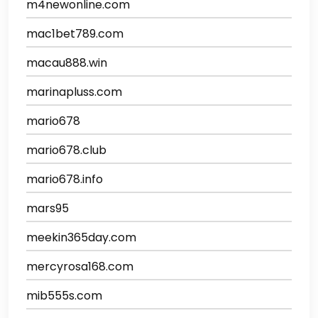
m4newonline.com
mac1bet789.com
macau888.win
marinapluss.com
mario678
mario678.club
mario678.info
mars95
meekin365day.com
mercyrosa168.com
mib555s.com