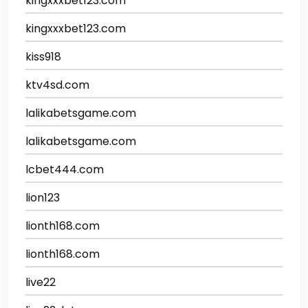
kingxxxbet123.com
kingxxxbet123.com
kiss918
ktv4sd.com
lalikabetsgame.com
lalikabetsgame.com
lcbet444.com
lion123
lionth168.com
lionth168.com
live22