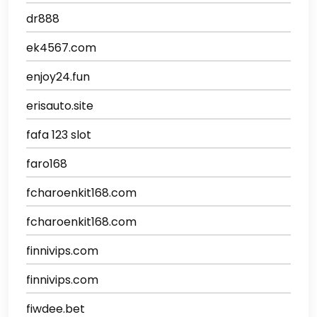
dr888
ek4567.com
enjoy24.fun
erisauto.site
fafa 123 slot
faro168
fcharoenkit168.com
fcharoenkit168.com
finnivips.com
finnivips.com
fiwdee.bet