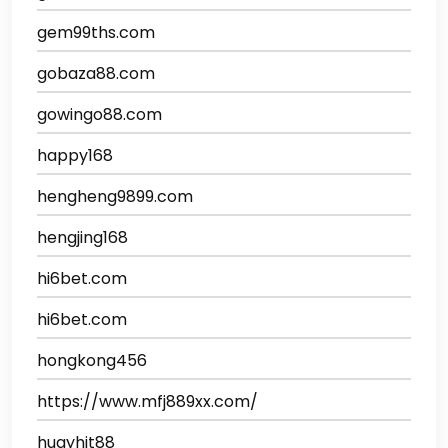
gem99ths.com
gobaza88.com
gowingo88.com
happy168
hengheng9899.com
hengjing168
hi6bet.com
hi6bet.com
hongkong456
https://www.mfj889xx.com/
huayhit88