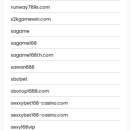
runway789s.com
s2kgamewin.com
sagame
sagame168
sagame168th.com
sawan888
sbobet
sbotop1688.com
sexxybet168-casino.com
sexxybet168-casino.com
sexy168vip