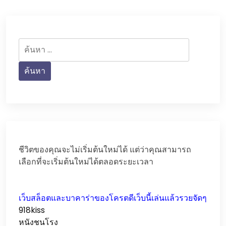
ค้นหา
สำหรับ:
ชีวิตของคุณจะไม่เริ่มต้นใหม่ได้ แต่ว่าคุณสามารถ
เลือกที่จะเริ่มต้นใหม่ได้ตลอดระยะเวลา
เว็บสล็อตและบาคาร่าของโครตดีเว็บนี้เล่นแล้วรวยจัดๆ
918kiss
หนังชนโรง