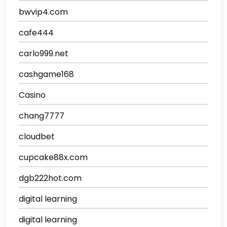
bwvip4.com
cafe444
carlo999.net
cashgame168
Casino
chang7777
cloudbet
cupcake88x.com
dgb222hot.com
digital learning
digital learning