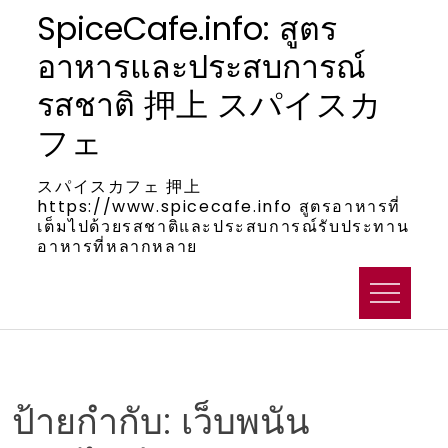
Skip
SpiceCafe.info: สูตร
to
อาหารและประสบการณ์
content
รสชาติ 押上 スパイスカ
フェ
スパイスカフェ 押上
https://www.spicecafe.info สูตรอาหารที่
เต็มไปด้วยรสชาติและประสบการณ์รับประทาน
อาหารที่หลากหลาย
ป้ายกำกับ:
เว็บพนัน