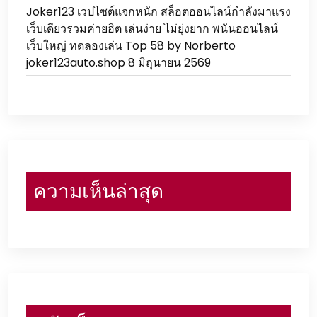
Joker123 เวปไซต์แจกหนัก สล็อตออนไลน์กำลังมาแรง
เว็บเดียวรวมค่ายฮิต เล่นง่าย ไม่ยุ่งยาก พนันออนไลน์
เว็บใหญ่ ทดลองเล่น Top 58 by Norberto
joker123auto.shop 8 มิถุนายน 2569
ความเห็นล่าสุด