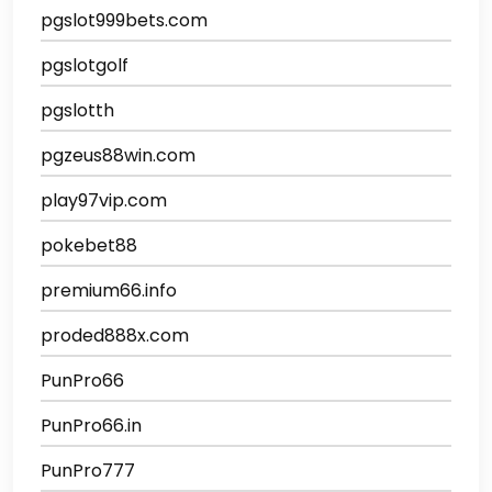
pgslot999bets.com
pgslotgolf
pgslotth
pgzeus88win.com
play97vip.com
pokebet88
premium66.info
proded888x.com
PunPro66
PunPro66.in
PunPro777