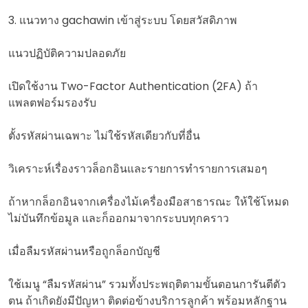
3. แนวทาง gachawin เข้าสู่ระบบ โดยสวัสดิภาพ
แนวปฏิบัติความปลอดภัย
เปิดใช้งาน Two-Factor Authentication (2FA) ถ้า
แพลตฟอร์มรองรับ
ตั้งรหัสผ่านเฉพาะ ไม่ใช้รหัสเดียวกับที่อื่น
วิเคราะห์เรื่องราวล็อกอินและรายการทำรายการเสมอๆ
ถ้าหากล็อกอินจากเครื่องไม้เครื่องมือสาธารณะ ให้ใช้โหมด
ไม่บันทึกข้อมูล และก็ออกมาจากระบบทุกคราว
เมื่อลืมรหัสผ่านหรือถูกล็อกบัญชี
ใช้เมนู “ลืมรหัสผ่าน” รวมทั้งประพฤติตามขั้นตอนการันตีตัว
ตน ถ้าเกิดยังมีปัญหา ติดต่อข้างบริการลูกค้า พร้อมหลักฐาน