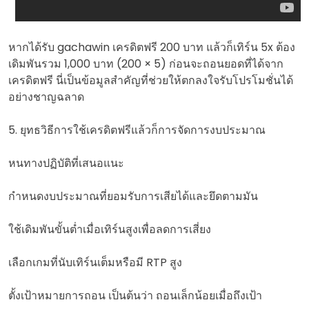
หากได้รับ gachawin เครดิตฟรี 200 บาท แล้วก็เทิร์น 5x ต้อง
เดิมพันรวม 1,000 บาท (200 × 5) ก่อนจะถอนยอดที่ได้จาก
เครดิตฟรี นี่เป็นข้อมูลสำคัญที่ช่วยให้ตกลงใจรับโปรโมชั่นได้
อย่างชาญฉลาด
5. ยุทธวิธีการใช้เครดิตฟรีแล้วก็การจัดการงบประมาณ
หนทางปฏิบัติที่เสนอแนะ
กำหนดงบประมาณที่ยอมรับการเสียได้และยึดตามมัน
ใช้เดิมพันขั้นต่ำเมื่อเทิร์นสูงเพื่อลดการเสี่ยง
เลือกเกมที่นับเทิร์นเต็มหรือมี RTP สูง
ตั้งเป้าหมายการถอน เป็นต้นว่า ถอนเล็กน้อยเมื่อถึงเป้า