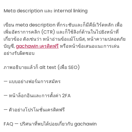
Meta description และ internal linking
เขียน meta description ที่กระชับและก็มีคีย์เวิร์ดหลัก เพื่อ
เพิ่มอัตราการคลิก (CTR) และก็ใช้ลิงก์ด้านในไปยังหน้าที่
เกี่ยวข้อง ดังเช่นว่า หน้าอ่านข้อแม้โบนัส, หน้าความปลอดภัย
บัญชี,
gachawin เครดิตฟรี
หรือหน้าข้อเสนอแนะการเล่น
อย่างรับผิดชอบ
ภาพอธิบายแล้วก็ alt text (เพื่อ SEO)
— แบบอย่างฟอร์มการสมัคร
— หน้าล็อกอินและการตั้งค่า 2FA
— ตัวอย่างโปรโมชั่นเครดิตฟรี
FAQ — ปริศนาที่พบได้บ่อยเกี่ยวกับ gachawin