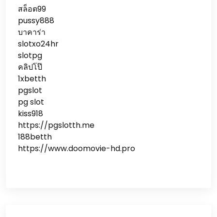
สล็อต99
pussy888
บาคาร่า
slotxo24hr
slotpg
คลิปโป๊
1xbetth
pgslot
pg slot
kiss918
https://pgslotth.me
188betth
https://www.doomovie-hd.pro