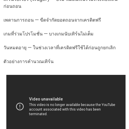
ก่อนถอน
เพดานการถอน — ขีดจำกัดยอดถอนจากเครดิตฟรี
เกมที่ร่วมโปรโมชั่น — บางเกมนับเทิร์นไม่เต็ม
วันหมดอายุ — ในช่วงเวลาที่เครดิตฟรีใช้ได้ก่อนถูกยกเลิก
ตัวอย่างการคำนวณเทิร์น