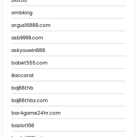
alot66
ambking
argus16888.com
asb9999.com
askyouwin888
babet555.com
Baccarat
baj88thb
baj88thbz.com
bar4game24hr.com
baslot168