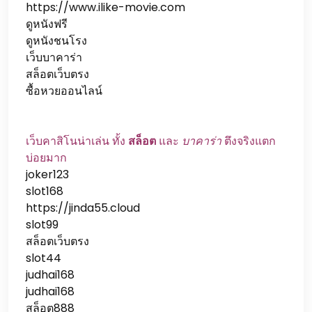
https://www.ilike-movie.com
ดูหนังฟรี
ดูหนังชนโรง
เว็บบาคาร่า
สล็อตเว็บตรง
ซื้อหวยออนไลน์
เว็บคาสิโนน่าเล่น ทั้ง
สล็อต
และ
บาคาร่า
ตึงจริงแตก
บ่อยมาก
joker123
slot168
https://jinda55.cloud
slot99
สล็อตเว็บตรง
slot44
judhai168
judhai168
สล็อต888