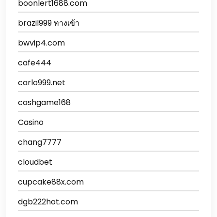
boonlert1688.com
brazil999 ทางเข้า
bwvip4.com
cafe444
carlo999.net
cashgame168
Casino
chang7777
cloudbet
cupcake88x.com
dgb222hot.com