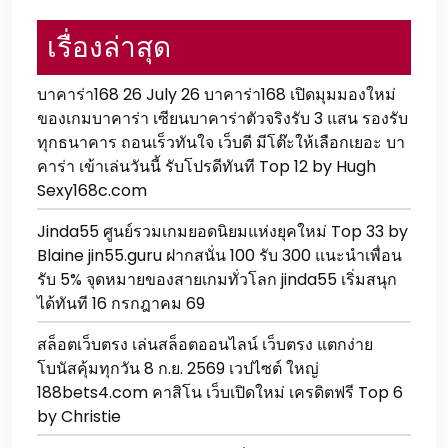
เรื่องล่าสุด
บาคาร่า168 26 July 26 บาคาร่า168 เปิดมุมมองใหม่
ของเกมบาคาร่า เซียนบาคาร่าตัวจริงรับ 3 แสน รองรับ
ทุกธนาคาร ถอนเร็วทันใจ เว็บดี มีโต๊ะให้เลือกเยอะ บา
คาร่า เข้าเล่นวันนี้ รับโปรดีทันที Top 12 by Hugh
Sexy168c.com
Jinda55 ศูนย์รวมเกมยอดนิยมแห่งยุคใหม่ Top 33 by
Blaine jin55.guru ฝากสนั่น 100 รับ 300 แนะนำเพื่อน
รับ 5% จุดหมายของสายเกมทั่วโลก jinda55 เริ่มสนุก
ได้ทันที 16 กรกฎาคม 69
สล็อตเว็บตรง เล่นสล็อตออนไลน์ เว็บตรง แตกง่าย
โบนัสคุ้มทุกวัน 8 ก.ย. 2569 เวปไซต์ ใหญ่
188bets4.com คาสิโน เว็บเปิดใหม่ เครดิตฟรี Top 6
by Christie