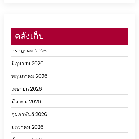
คลังเก็บ
กรกฎาคม 2026
มิถุนายน 2026
พฤษภาคม 2026
เมษายน 2026
มีนาคม 2026
กุมภาพันธ์ 2026
มกราคม 2026