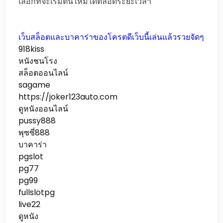
เลือกที่จะเริ่มต้นใหม่ได้ตลอดระยะเวลา
เว็บสล็อตและบาคาร่าของโครตดีเว็บนี้เล่นแล้วรวยจัดๆ
918kiss
หนังชนโรง
สล็อตออนไลน์
sagame
https://joker123auto.com
ดูหนังออนไลน์
pussy888
พุซซี่888
บาคาร่า
pgslot
pg77
pg99
fullslotpg
live22
ดูหนัง