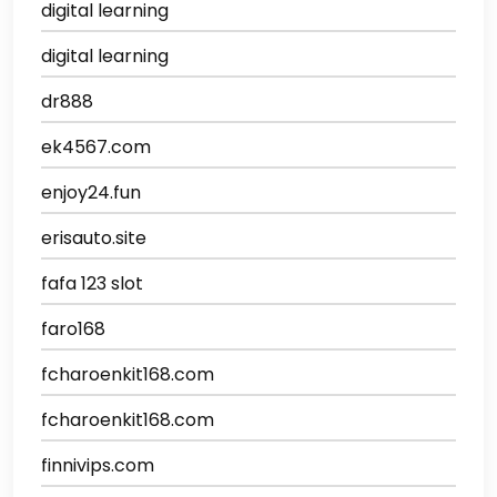
digital learning
digital learning
dr888
ek4567.com
enjoy24.fun
erisauto.site
fafa 123 slot
faro168
fcharoenkit168.com
fcharoenkit168.com
finnivips.com