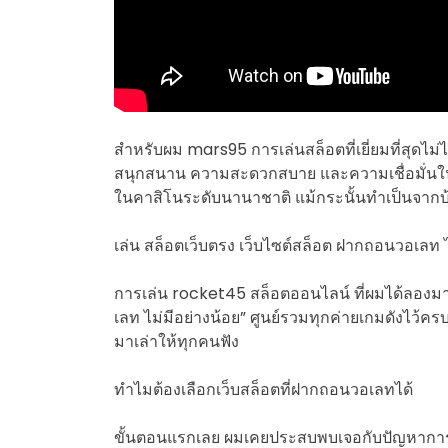
สำหรับผม mars95 การเล่นสล็อตที่เยี่ยมที่สุดไม่ไ
สนุกสนาน ความสะดวกสบาย และความเชื่อมั่นในร
ในคาสิโนระดับนานาชาติ แม้กระนั้นทำเป็นจาก
เล่น สล็อตเว็บตรง เว็บไซต์สล็อต ฝากถอนวอเลท 
การเล่น rocket45 สล็อตออนไลน์ ที่ผมได้ลองมาน
เลท ไม่มีอย่างน้อย” ศูนย์รวมทุกค่ายเกมดังไว้
มาเล่าให้ทุกคนฟัง
ทำไมต้องเลือกเว็บสล็อตที่ฝากถอนวอเลทได้
ขั้นตอนแรกเลย ผมเคยประสบพบเจอกับปัญหาการฝา