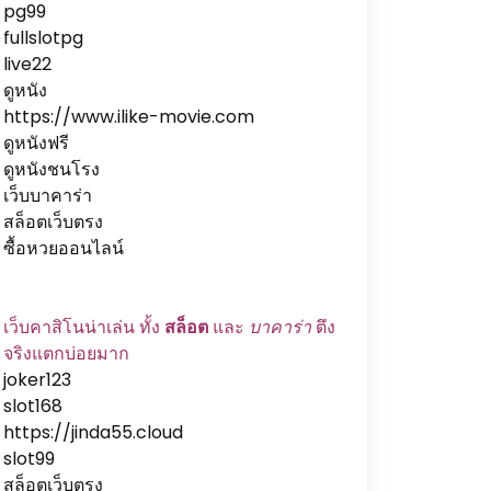
pg99
fullslotpg
live22
ดูหนัง
https://www.ilike-movie.com
ดูหนังฟรี
ดูหนังชนโรง
เว็บบาคาร่า
สล็อตเว็บตรง
ซื้อหวยออนไลน์
เว็บคาสิโนน่าเล่น ทั้ง
สล็อต
และ
บาคาร่า
ตึง
จริงแตกบ่อยมาก
joker123
slot168
https://jinda55.cloud
slot99
สล็อตเว็บตรง