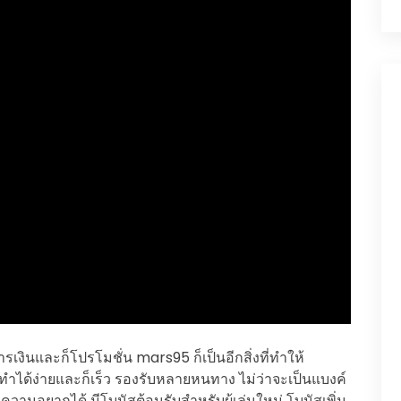
นและก็โปรโมชั่น mars95 ก็เป็นอีกสิ่งที่ทำให้
ำได้ง่ายและก็เร็ว รองรับหลายหนทาง ไม่ว่าจะเป็นแบงค์
กความอยากได้ มีโบนัสต้อนรับสำหรับผู้เล่นใหม่ โบนัสเพิ่ม