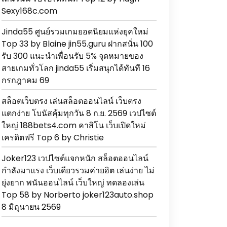
Sexy168c.com
Jinda55 ศูนย์รวมเกมยอดนิยมแห่งยุคใหม่
Top 33 by Blaine jin55.guru ฝากสนั่น 100
รับ 300 แนะนำเพื่อนรับ 5% จุดหมายของ
สายเกมทั่วโลก jinda55 เริ่มสนุกได้ทันที 16
กรกฎาคม 69
สล็อตเว็บตรง เล่นสล็อตออนไลน์ เว็บตรง
แตกง่าย โบนัสคุ้มทุกวัน 8 ก.ย. 2569 เวปไซต์
ใหญ่ 188bets4.com คาสิโน เว็บเปิดใหม่
เครดิตฟรี Top 6 by Christie
Joker123 เวปไซต์แจกหนัก สล็อตออนไลน์
กำลังมาแรง เว็บเดียวรวมค่ายฮิต เล่นง่าย ไม่
ยุ่งยาก พนันออนไลน์ เว็บใหญ่ ทดลองเล่น
Top 58 by Norberto joker123auto.shop
8 มิถุนายน 2569