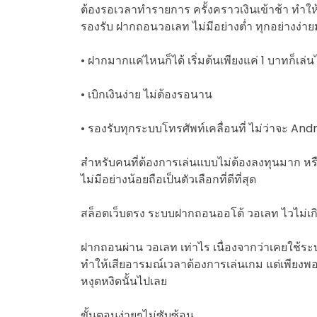
ต้องรอเวลาทำรายการ ครั้งคราวเงินเข้าช้า ทำให้
รองรับ ฝากถอนวอเลท ไม่มีอย่างต่ำ ทุกอย่างง่าย
• ฝากมากแค่ไหนก็ได้ เริ่มต้นเพียงแค่ 1 บาทก็เล่น
• เบิกเงินง่าย ไม่ต้องรอนาน
• รองรับทุกระบบโทรศัพท์เคลื่อนที่ ไม่ว่าจะ And
สำหรับคนที่ต้องการเล่นแบบไม่ต้องลงทุนมาก
ไม่มีอย่างน้อยถือเป็นตัวเลือกที่ดีที่สุด
สล็อตเว็บตรง ระบบฝากถอนออโต้ วอเลท ไวไม่เกิ
ฝากถอนผ่าน วอเลท เท่าไร เนื่องจากว่าเคยใช้ร
ทำให้เสียอารมณ์เวลาต้องการเล่นเกม แต่เพี
หงุดหงิดนั้นไปเลย
ขั้นตอนง่ายๆไม่ซับซ้อน