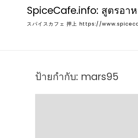
Skip
SpiceCafe.info: สูต
to
content
スパイスカフェ 押上 https://www.spicecafe.in
ป้ายกำกับ:
mars95