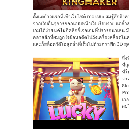
ตั้งแต่ก้าวแรกที่เข้าเว็บไซต์ mars95 ผมรู้สึกถึ
จากเว็บอื่นๆการออกแบบหน้าเว็บเรียบง่าย แต่ล้ำสม
เกมได้ง่าย แค่ไม่กี่คลิกก็เจอเกมที่ปรารถนาเล่น มี
คลาสสิกที่ผมถูกใจย้อนอดีตไปถึงเครื่องสล็อตใน
และก็สล็อตวิดีโอสุดล้ำที่เต็มไปด้วยกราฟิก 3D ส
สิ่
ที่
ที่
ว่า
Slo
Pra
เวอ
ผมไ