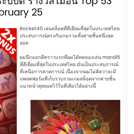
ะบบดี รางวัลไม่อั้น Top 53
bruary 25
Rocket45 เล่นสล็อตที่ดีเยี่ยมที่สุดในประเทศไทย
ประสบการณ์ตรงกับเกมรวมทั้งค่ายชั้นหนึ่งสุด
ยอด
ผมนึกออกดีคราวแรกที่ผมได้ทดลองเล่น mars95
ที่ดีเยี่ยมที่สุดในประเทศไทย มันเป็นประสบการณ์
ที่เหนือการคาดการณ์ เนื่องจากผมไม่คิดว่าจะมี
แพลตฟอร์มที่เก็บรวบรวมเกมสล็อตจากค่ายชั้น
แนวหน้าสุดยอดไว้ในที่เดียวได้อย่างนี้