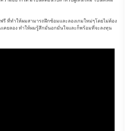
นฟรี ที่ทำให้ผมสามารถฝึกซ้อมและลองเกมใหม่ๆโดยไม่ต้อง
่ผมเคยลอง ทำให้ผมรู้สึกมั่นอกมั่นใจและก็พร้อมที่จะลงทุน