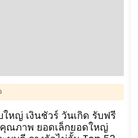
5
หญ่ เงินชัวร์ วันเกิด รับฟรี
นคุณภาพ ยอดเล็กยอดใหญ่