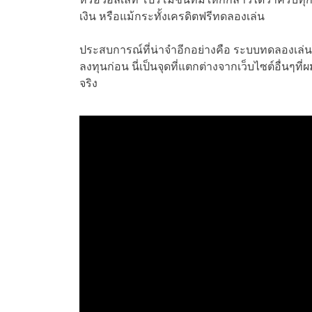
เงิน หรือแม้กระทั้งเครดิตฟรีทดลองเล่น
ประสบการณ์ที่น่าจำอีกอย่างคือ ระบบทดลองเล่
ลงทุนก่อน นี่เป็นจุดที่แตกต่างจากเว็บไซต์อื่นๆที
จริง