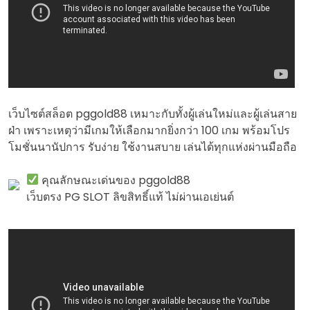
เว็บไซต์สล็อต pggold88 เหมาะกับทั้งผู้เล่นใหม่และผู้เล่นสาย
ฝ่า เพราะเหตุว่ามีเกมให้เลือกมากยิ่งกว่า 100 เกม พร้อมโปร
โมชั่นนานัปการ รับง่าย ใช้งานสบาย เล่นได้ทุกแห่งผ่านมือถือ
คุณลักษณะเด่นของ pggold88
เว็บตรง PG SLOT ลิขสิทธิ์แท้ ไม่ผ่านเอเย่นต์