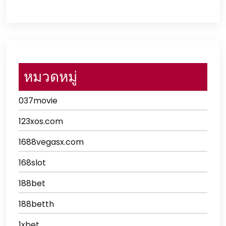
หมวดหมู่
037movie
123xos.com
1688vegasx.com
168slot
188bet
188betth
1xbet