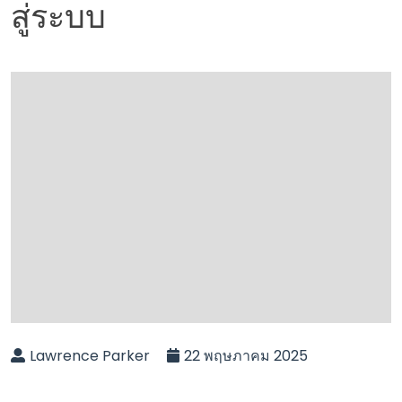
สู่ระบบ
Lawrence Parker
22 พฤษภาคม 2025