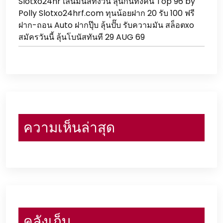
Slotxo24hr เล่นมันส์ทั้งวัน ลุ้นกันทั้งคืน Top 96 by
Polly Slotxo24hrf.com ทุนน้อยฝาก 20 รับ 100 ฟรี
ฝาก-ถอน Auto ฝากปุ๊บ ลุ้นปั๊บ รับความมัน สล็อตxo
สมัครวันนี้ ลุ้นโบนัสทันที 29 AUG 69
ความเห็นล่าสุด
คลังเก็บ