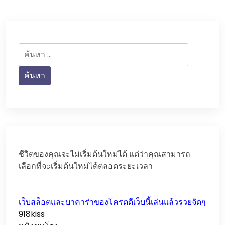
ค้นหา
สำหรับ:
ชีวิตของคุณจะไม่เริ่มต้นใหม่ได้ แต่ว่าคุณสามารถ
เลือกที่จะเริ่มต้นใหม่ได้ตลอดระยะเวลา
เว็บสล็อตและบาคาร่าของโครตดีเว็บนี้เล่นแล้วรวยจัดๆ
918kiss