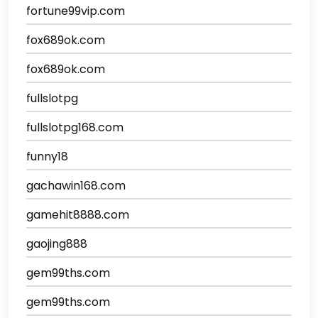
fortune99vip.com
fox689ok.com
fox689ok.com
fullslotpg
fullslotpg168.com
funny18
gachawin168.com
gamehit8888.com
gaojing888
gem99ths.com
gem99ths.com