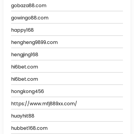
gobaza88.com
gowingo88.com
happy168
hengheng9899.com
hengjing168
hi6bet.com
hi6bet.com
hongkong456
https://www.mfj889xx.com/
huayhit88
hubbet168.com