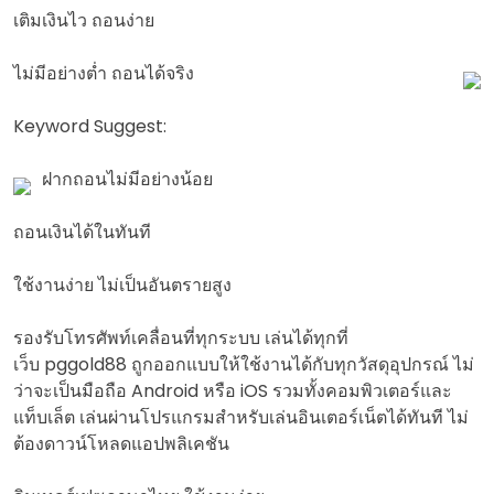
เติมเงินไว ถอนง่าย
ไม่มีอย่างต่ำ ถอนได้จริง
Keyword Suggest:
ฝากถอนไม่มีอย่างน้อย
ถอนเงินได้ในทันที
ใช้งานง่าย ไม่เป็นอันตรายสูง
รองรับโทรศัพท์เคลื่อนที่ทุกระบบ เล่นได้ทุกที่
เว็บ pggold88 ถูกออกแบบให้ใช้งานได้กับทุกวัสดุอุปกรณ์ ไม่
ว่าจะเป็นมือถือ Android หรือ iOS รวมทั้งคอมพิวเตอร์และ
แท็บเล็ต เล่นผ่านโปรแกรมสำหรับเล่นอินเตอร์เน็ตได้ทันที ไม่
ต้องดาวน์โหลดแอปพลิเคชัน