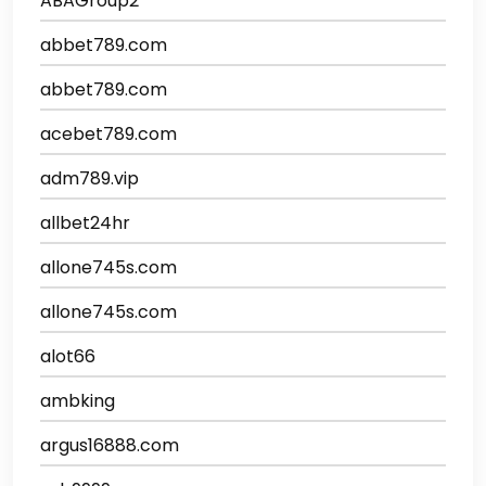
ABAGroup2
abbet789.com
abbet789.com
acebet789.com
adm789.vip
allbet24hr
allone745s.com
allone745s.com
alot66
ambking
argus16888.com