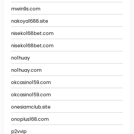
mwin9s.com
nakoya1688.site
niseko168bet.com
niseko168bet.com
no1huay
no1huay.com
okcasino159.com
okcasino159.com
onesiamclub.site
onoplus168.com
p2vvip