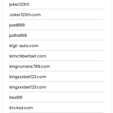
joker123th
Joker123th.com
juad888
judhai168
k1gt-auto.com
kimchibetbet.com
kingromans789.com
kingxxxbet123.com
kingxxxbet123.com
kiss918
ktv4sd.com