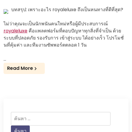
บทสรุป: เพราะอะไร royaleluxe ถึงเป็นหนทางที่ดีที่สุด?
ไม่ว่าคุณจะเป็นนักพนันคนใหม่หรือผู้มีประสบการณ์
royaleluxe
คือแพลตฟอร์มที่ตอบปัญหาทุกสิ่งที่จำเป็น ด้วย
ระบบที่ปลอดภัย รองรับการ เข้าสู่ระบบ ได้อย่างเร็ว โปรโมชั่
นที่คุ้มค่า และทีมงานซัพพอร์ตตลอด 1 วัน
…
Read More
ค้นหา
สำหรับ: