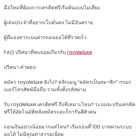
มือใหม่ที่ต้องการเครดิตฟรีเริ่มต้นแบบไม่เสี่ยง
ผู้เล่นประจำที่อยากเว็บมั่นคง ไม่มีอันตราย
ผู้ที่มองหาระบบฝากถอนออโต้ที่รวดเร็ว
FAQ ปริศนาที่พบบ่อยเกี่ยวกับ
royaleluxe
ปริศนา คำตอบ
สมัคร royaleluxe ยังไง? คลิกเมนู “สมัครเป็นสมาชิก” กรอก
เบอร์โทรศัพท์มือถือ รวมทั้งตั้งรหัสผ่าน
รับ royaleluxe เครดิตฟรี ถึงที่เหมาะไหน? ระบบจะปรับเครดิต
ฟรีให้อัตโนมัติหลังสมัครและก็การันตีตัวตน
ถอนเงินอย่างน้อยมากแค่ไหน? เริ่มถอนที่ 100 บาทผ่านระบบ
ออโต้ ไม่มีคุณค่าธรรมเนียม