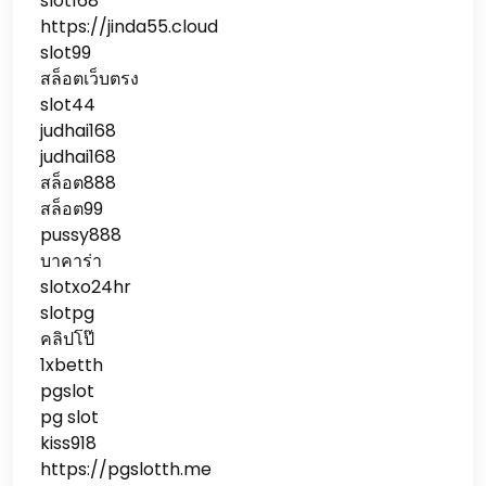
slot168
https://jinda55.cloud
slot99
สล็อตเว็บตรง
slot44
judhai168
judhai168
สล็อต888
สล็อต99
pussy888
บาคาร่า
slotxo24hr
slotpg
คลิปโป๊
1xbetth
pgslot
pg slot
kiss918
https://pgslotth.me