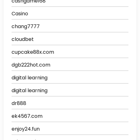
cashgame168
Casino
chang7777
cloudbet
cupcake88x.com
dgb222hot.com
digital learning
digital learning
dr888
ek4567.com
enjoy24.fun