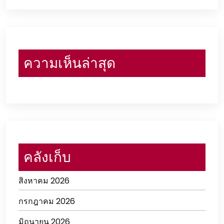
ความเห็นล่าสุด
คลังเก็บ
สิงหาคม 2026
กรกฎาคม 2026
มิถุนายน 2026