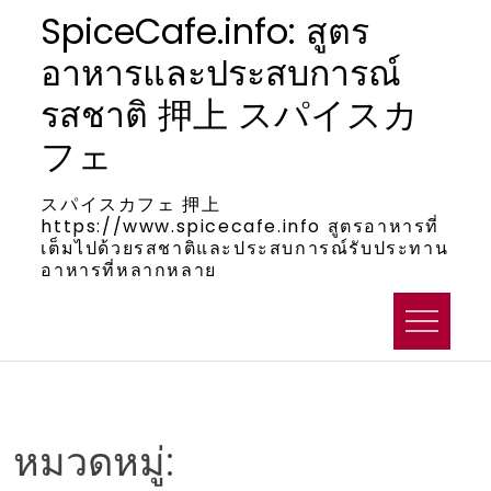
Skip
SpiceCafe.info: สูตร
to
อาหารและประสบการณ์
content
รสชาติ 押上 スパイスカ
フェ
スパイスカフェ 押上
https://www.spicecafe.info สูตรอาหารที่
เต็มไปด้วยรสชาติและประสบการณ์รับประทาน
อาหารที่หลากหลาย
หมวดหมู่: