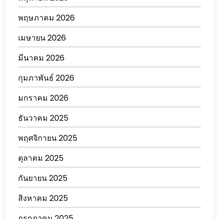
พฤษภาคม 2026
เมษายน 2026
มีนาคม 2026
กุมภาพันธ์ 2026
มกราคม 2026
ธันวาคม 2025
พฤศจิกายน 2025
ตุลาคม 2025
กันยายน 2025
สิงหาคม 2025
กรกฎาคม 2025