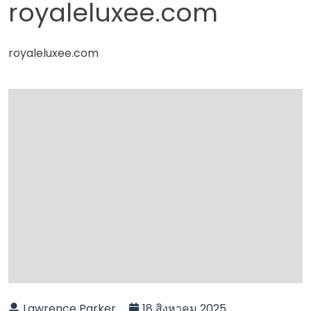
royaleluxee.com
royaleluxee.com
Lawrence Parker
18 สิงหาคม 2025