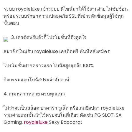
ระบบ royaleluxe เข้าระบบ ดีไซน์มาให้ใช้งานง่าย ไม่ซับซ้อน
พร้อมระบบรักษาความปลอดภัย SSL ที่เข้ารหัสข้อมูลผู้ใช้ทุก
ขั้นตอน
3. เครดิตฟรีแล้วก็โปรโมชั่นที่ดึงดูดใจ
สมาชิกใหม่รับ royaleluxe เครดิตฟรี ทันทีหลังสมัคร
โปรโมชั่นฝากคราวแรก โบนัสสูงสุดถึง 100%
กิจกรรมแจกโบนัสประจำสัปดาห์
4. เกมหลากหลาย ครบทุกแนว
ไม่ว่าจะเป็นสล็อต บาคาร่า รูเล็ต หรือเกมยิงปลา royaleluxe
รวมค่ายเกมชั้นนำไว้ครบจบในที่เดียว ดังเช่น PG SLOT, SA
Gaming,
royaleluxe
Sexy Baccarat