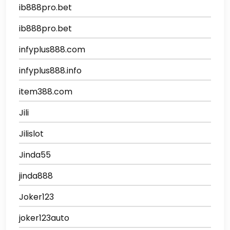
ib888pro.bet
ib888pro.bet
infyplus888.com
infyplus888.info
item388.com
Jili
Jilislot
Jinda55
jinda888
Joker123
joker123auto