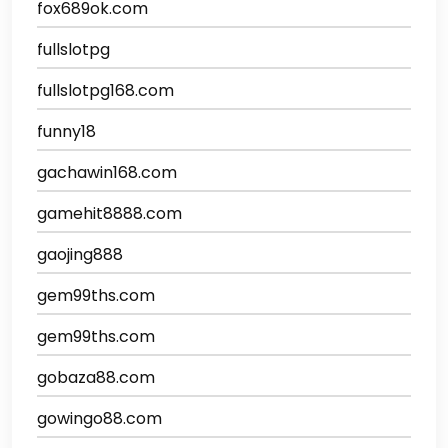
fox689ok.com
fullslotpg
fullslotpg168.com
funny18
gachawin168.com
gamehit8888.com
gaojing888
gem99ths.com
gem99ths.com
gobaza88.com
gowingo88.com