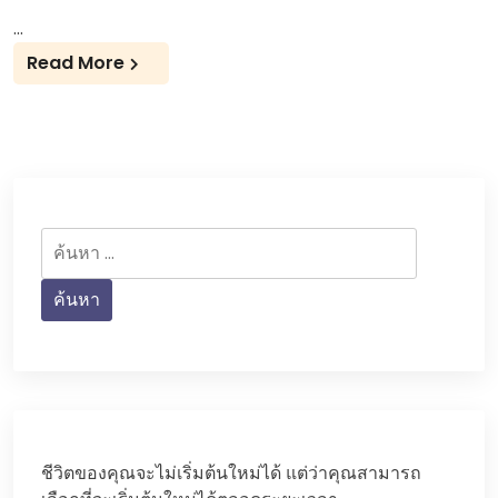
…
Read More
ค้นหา
สำหรับ:
ชีวิตของคุณจะไม่เริ่มต้นใหม่ได้ แต่ว่าคุณสามารถ