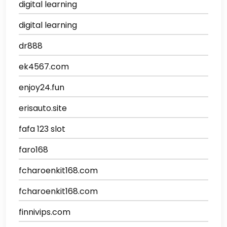
digital learning
digital learning
dr888
ek4567.com
enjoy24.fun
erisauto.site
fafa 123 slot
faro168
fcharoenkit168.com
fcharoenkit168.com
finnivips.com