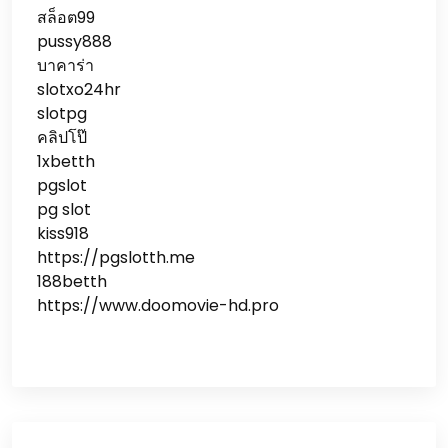
สล็อต99
pussy888
บาคาร่า
slotxo24hr
slotpg
คลิปโป๊
1xbetth
pgslot
pg slot
kiss918
https://pgslotth.me
188betth
https://www.doomovie-hd.pro