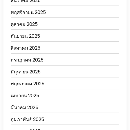
ธันวาคม 2025
พฤศจิกายน 2025
ตุลาคม 2025
กันยายน 2025
สิงหาคม 2025
กรกฎาคม 2025
มิถุนายน 2025
พฤษภาคม 2025
เมษายน 2025
มีนาคม 2025
กุมภาพันธ์ 2025