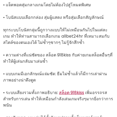
• แจ็คพอตสุ่มกลางเกมโดยไม่ต้องไปสู่โหมดพิเศษ
• โบนัสแบบเลือกกล่อง สุ่มผู้แสดง หรือสุ่มเลือกสัญลักษณ์
ทุกระบบโบนัสกลุ่มนี้ถูกวางแบบให้ไม่เหมือนกันไปในแต่ละ
เกม ทำให้ท่านสามารถเลือกเกม allbet24hr ที่เหมาะสมกับ
สไตล์ของตนเองได้ ไม่ซ้ำๆซากๆ ไม่รู้จักสึกซ้ำ
• ความต่างที่แน่ชัดของ สล็อต 918kiss กับค่ายเกมสล็อตอื่นๆที่
ทำให้ผู้เล่นกลับมาเล่นซ้ำ
• แบบเกมมีเอกลักษณ์แจ่มชัด: ธีมไม่ซ้ำแล้วก็มีการเล่าผ่าน
ภาพอย่างน่าดึงดูด
• ระบบเสียงรวมทั้งภาพอธิบาย:
สล็อต 918kiss
เพิ่มอรรถรส
สำหรับการเล่น ทำให้เหมือนกำลังเล่นเกมจริงๆมากยิ่งกว่าการ
พนัน