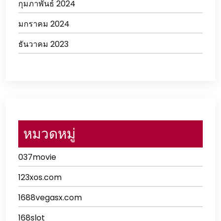
กุมภาพันธ์ 2024
มกราคม 2024
ธันวาคม 2023
หมวดหมู่
037movie
123xos.com
1688vegasx.com
168slot