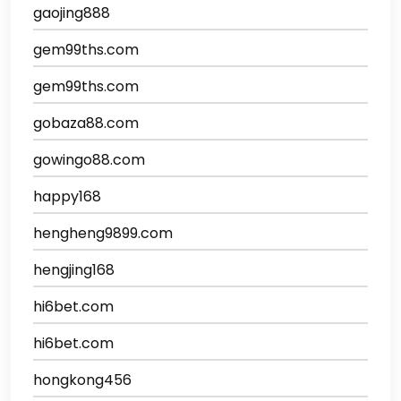
gaojing888
gem99ths.com
gem99ths.com
gobaza88.com
gowingo88.com
happy168
hengheng9899.com
hengjing168
hi6bet.com
hi6bet.com
hongkong456