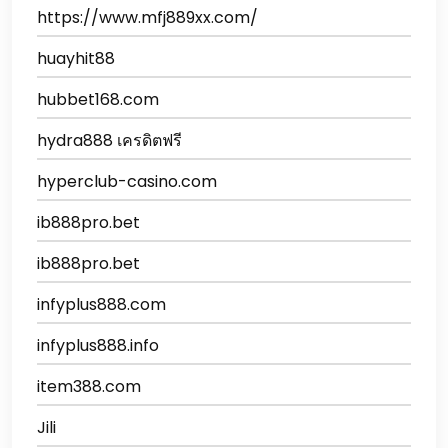
https://www.mfj889xx.com/
huayhit88
hubbet168.com
hydra888 เครดิตฟรี
hyperclub-casino.com
ib888pro.bet
ib888pro.bet
infyplus888.com
infyplus888.info
item388.com
Jili