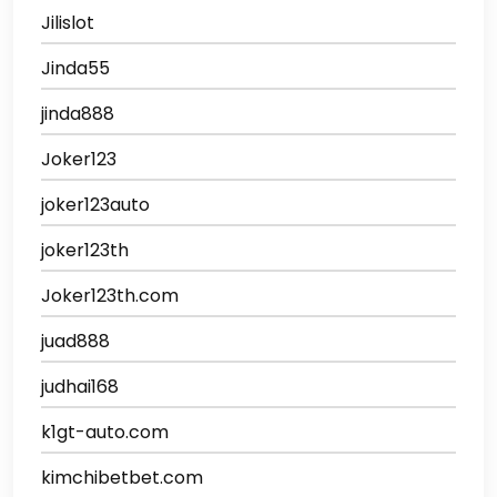
Jilislot
Jinda55
jinda888
Joker123
joker123auto
joker123th
Joker123th.com
juad888
judhai168
k1gt-auto.com
kimchibetbet.com