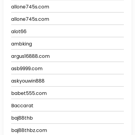
allone745s.com
allone745s.com
alot66
ambking
argus16888.com
asb9999.com
askyouwin888
babet555.com
Baccarat
baj88thb
baj88thbz.com