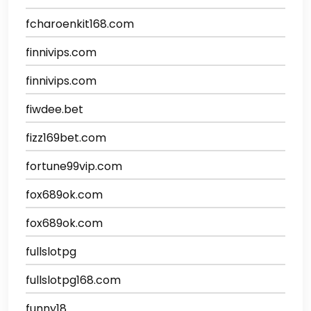
fcharoenkit168.com
finnivips.com
finnivips.com
fiwdee.bet
fizz169bet.com
fortune99vip.com
fox689ok.com
fox689ok.com
fullslotpg
fullslotpg168.com
funny18