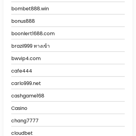
bombet888.win
bonus888
boonlert1688.com
brazil999 ทางเข้า
bwvip4.com
cafe444
carlo999.net
cashgame168
Casino
chang7777
cloudbet