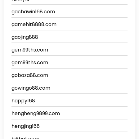
gachawin168.com
gamehit8888.com
gaojing888
gem99ths.com
gem99ths.com
gobaza88.com
gowingo88.com
happy168
hengheng9899.com
hengjing168
hi6bet.com