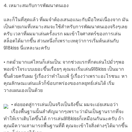
4. เหมาะสมกับการพัฒนาตนเอง
และก็ในที่สุดแล้ว ที่ผมจำต้องเสนอแนะกับมือใหม่เนื่องจาก มัน
เป็นค่ายเกมที่เหมาะสมจะใช้สำหรับการพัฒนาตนเองจริงๆเลย
ครับ เวลาที่ผมมาเล่นครั้งแรก ผมเข้าใจศาสตร์ของการเล่น
สล็อตได้มากขึ้น ส่วนหนึ่งก็เพราะเหตุว่าการเริ่มต้นเล่นกับ
918kiss นี่แหละนะครับ
• กดมั่วมากแค่ไหนก็เล่นเป็น: จากช่วงแรกที่กดเล่นไปมั่วๆพอ
พอเข้าใจระบบเยอะขึ้นเรื่อยๆ คุณจะเริ่มเล่น918kiss เป็นมาก
ขึ้นด้วยครับผม รู้เรื่องว่าทำไมแพ้ รู้เรื่องว่าเพราะอะไรชนะ หา
คุณลักษณะเด่นแล้วก็ข้อบกพร่องของกลยุทธ์เล่นได้ เริ่ม
วางแผนเองเป็นด้วย
• ต่อยอดสู่การเล่นเป็นจริงเป็นจังขึ้น: ผมจะเอ่ยเสมอว่า
เรื่องพื้นฐานนั้นสำคัญมากๆเพราะว่ามันเป็นฐานรากที่จะ
ทำให้เราเติบโตขึ้นได้ การเล่น918kissก็เหมือนกันนะครับ ถ้า
คุณมีความสามารถพื้นฐานที่ดี คุณจะเข้าใจสิ่งต่างๆได้มากขึ้น