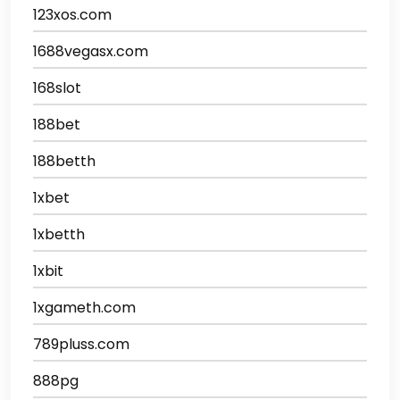
123xos.com
1688vegasx.com
168slot
188bet
188betth
1xbet
1xbetth
1xbit
1xgameth.com
789pluss.com
888pg