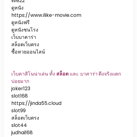
live22
ดูหนัง
https://www.ilike-movie.com
ดูหนังฟรี
ดูหนังชนโรง
เว็บบาคาร่า
สล็อตเว็บตรง
ซื้อหวยออนไลน์
เว็บคาสิโนน่าเล่น ทั้ง
สล็อต
และ
บาคาร่า
ตึงจริงแตก
บ่อยมาก
joker123
slot168
https://jinda55.cloud
slot99
สล็อตเว็บตรง
slot44
judhai168