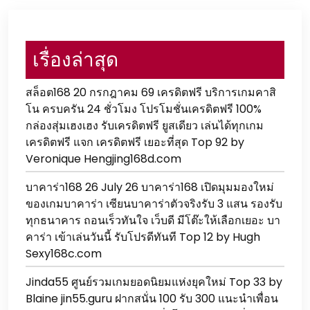
เรื่องล่าสุด
สล็อต168 20 กรกฎาคม 69 เครดิตฟรี บริการเกมคาสิ
โน ครบครัน 24 ชั่วโมง โปรโมชั่นเครดิตฟรี 100%
กล่องสุ่มเฮงเฮง รับเครดิตฟรี ยูสเดียว เล่นได้ทุกเกม
เครดิตฟรี แจก เครดิตฟรี เยอะที่สุด Top 92 by
Veronique Hengjing168d.com
บาคาร่า168 26 July 26 บาคาร่า168 เปิดมุมมองใหม่
ของเกมบาคาร่า เซียนบาคาร่าตัวจริงรับ 3 แสน รองรับ
ทุกธนาคาร ถอนเร็วทันใจ เว็บดี มีโต๊ะให้เลือกเยอะ บา
คาร่า เข้าเล่นวันนี้ รับโปรดีทันที Top 12 by Hugh
Sexy168c.com
Jinda55 ศูนย์รวมเกมยอดนิยมแห่งยุคใหม่ Top 33 by
Blaine jin55.guru ฝากสนั่น 100 รับ 300 แนะนำเพื่อน