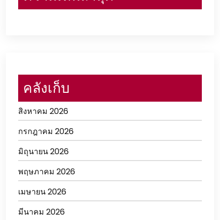
คลังเก็บ
สิงหาคม 2026
กรกฎาคม 2026
มิถุนายน 2026
พฤษภาคม 2026
เมษายน 2026
มีนาคม 2026