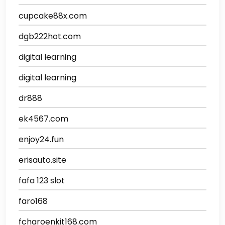
cupcake88x.com
dgb222hot.com
digital learning
digital learning
dr888
ek4567.com
enjoy24.fun
erisauto.site
fafa 123 slot
faro168
fcharoenkit168.com